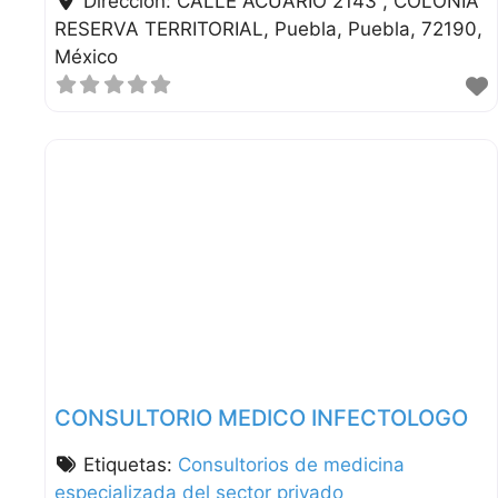
Dirección:
CALLE ACUARIO 2143 , COLONIA
RESERVA TERRITORIAL
Puebla
Puebla
72190
México
CONSULTORIO MEDICO INFECTOLOGO
Etiquetas:
Consultorios de medicina
especializada del sector privado