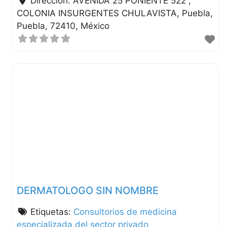
Dirección:
AVENIDA 25 PONIENTE 522 ,
COLONIA INSURGENTES CHULAVISTA
Puebla
Puebla
72410
México
DERMATOLOGO SIN NOMBRE
Etiquetas:
Consultorios de medicina
especializada del sector privado