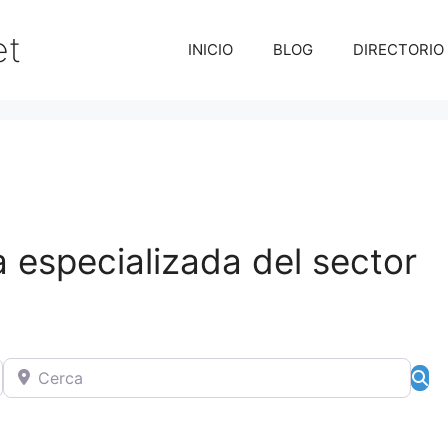
et
INICIO
BLOG
DIRECTORIO
 especializada del sector
Cerca
Bú