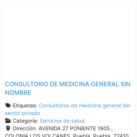
CONSULTORIO DE MEDICINA GENERAL SIN
NOMBRE
Etiquetas:
Consultorios de medicina general del
sector privado
Categoría:
Servicios de salud
Dirección:
AVENIDA 27 PONIENTE 1905 ,
COLONIA LOS VOLCANES
Puebla
Puebla
72410