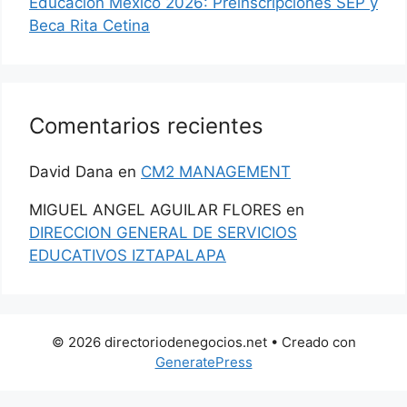
Educación México 2026: Preinscripciones SEP y
Beca Rita Cetina
Comentarios recientes
David Dana
en
CM2 MANAGEMENT
MIGUEL ANGEL AGUILAR FLORES
en
DIRECCION GENERAL DE SERVICIOS
EDUCATIVOS IZTAPALAPA
© 2026 directoriodenegocios.net
• Creado con
GeneratePress