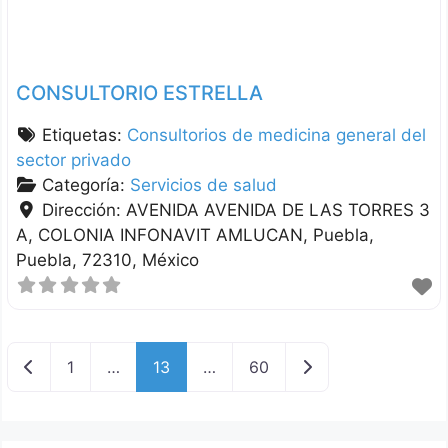
CONSULTORIO ESTRELLA
Etiquetas:
Consultorios de medicina general del
sector privado
Categoría:
Servicios de salud
Dirección:
AVENIDA AVENIDA DE LAS TORRES 3
A, COLONIA INFONAVIT AMLUCAN
Puebla
Puebla
72310
México
Nuevas entradas
Entradas anteriore
1
…
13
…
60