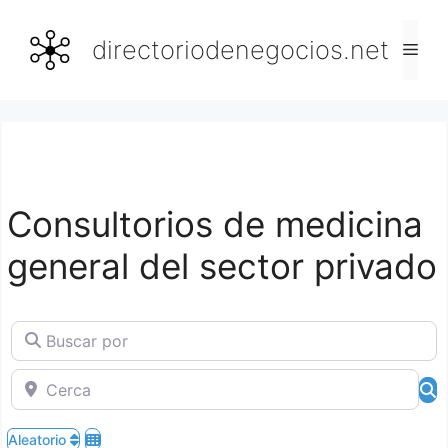
Saltar
al
directoriodenegocios.net
Men
contenido
Consultorios de medicina
general del sector privado
Buscar por
Cerca
B
Aleatorio