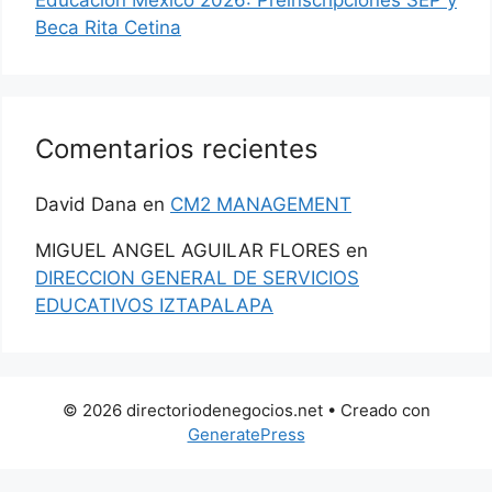
Educación México 2026: Preinscripciones SEP y
Beca Rita Cetina
Comentarios recientes
David Dana
en
CM2 MANAGEMENT
MIGUEL ANGEL AGUILAR FLORES
en
DIRECCION GENERAL DE SERVICIOS
EDUCATIVOS IZTAPALAPA
© 2026 directoriodenegocios.net
• Creado con
GeneratePress