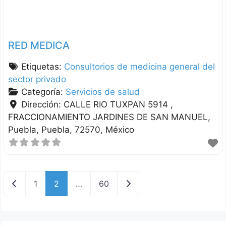
RED MEDICA
Etiquetas:
Consultorios de medicina general del
sector privado
Categoría:
Servicios de salud
Dirección:
CALLE RIO TUXPAN 5914 ,
FRACCIONAMIENTO JARDINES DE SAN MANUEL
Puebla
Puebla
72570
México
Nuevas entradas
Entradas anteriores
1
2
…
60