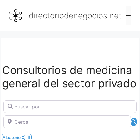
Saltar
al
directoriodenegocios.net
Men
contenido
Consultorios de medicina
general del sector privado
Buscar por
Cerca
B
Aleatorio