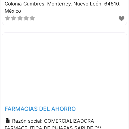
Colonia Cumbres
Monterrey
Nuevo León
64610
México
FARMACIAS DEL AHORRO
Razón social:
COMERCIALIZADORA
FARMACEUTICA DE CHIAPAS SAPI DE CV