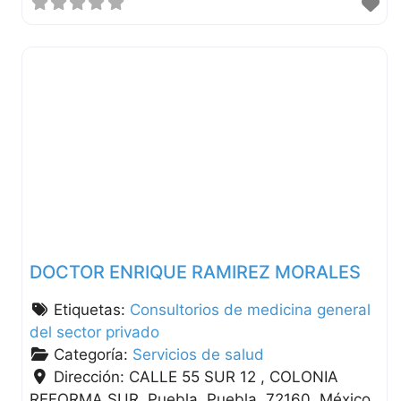
DOCTOR ENRIQUE RAMIREZ MORALES
Etiquetas:
Consultorios de medicina general
del sector privado
Categoría:
Servicios de salud
Dirección:
CALLE 55 SUR 12 , COLONIA
REFORMA SUR
Puebla
Puebla
72160
México