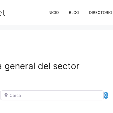
et
INICIO
BLOG
DIRECTORIO
 general del sector
Cerca
Bú