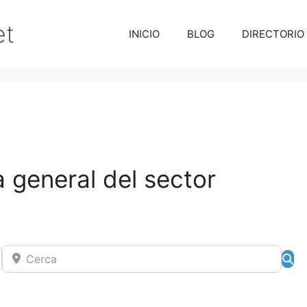
et
INICIO
BLOG
DIRECTORIO
 general del sector
Cerca
Bú