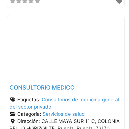
CONSULTORIO MEDICO
Etiquetas:
Consultorios de medicina general
del sector privado
Categoría:
Servicios de salud
Dirección:
CALLE MAYA SUR 11 C, COLONIA
BELLO HORIZONTE
Puebla
Puebla
72170