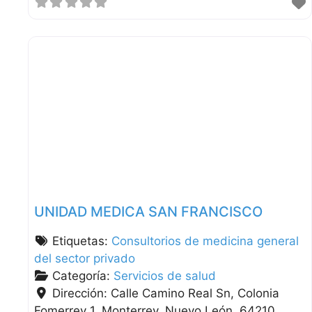
UNIDAD MEDICA SAN FRANCISCO
Etiquetas:
Consultorios de medicina general
del sector privado
Categoría:
Servicios de salud
Dirección:
Calle Camino Real Sn, Colonia
Fomerrey 1
Monterrey
Nuevo León
64210