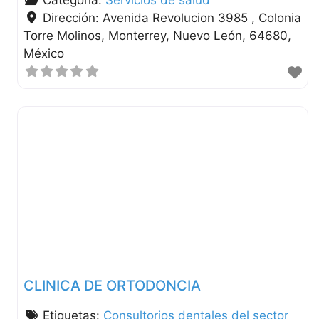
Categoría:
Servicios de salud
Dirección:
Avenida Revolucion 3985 , Colonia
Torre Molinos
Monterrey
Nuevo León
64680
México
CLINICA DE ORTODONCIA
Etiquetas:
Consultorios dentales del sector