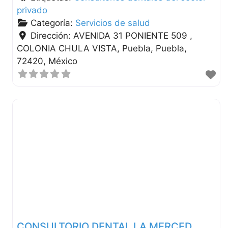
privado
Categoría:
Servicios de salud
Dirección:
AVENIDA 31 PONIENTE 509 ,
COLONIA CHULA VISTA
Puebla
Puebla
72420
México
CONSULTORIO DENTAL LA MERCED