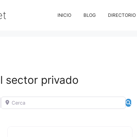
et
INICIO
BLOG
DIRECTORIO
l sector privado
Cerca
Bú