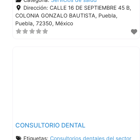
Categoría:
Servicios de salud
Dirección:
CALLE 16 DE SEPTIEMBRE 45 B,
COLONIA GONZALO BAUTISTA
Puebla
Puebla
72350
México
CONSULTORIO DENTAL
Etiquetas:
Consultorios dentales del sector