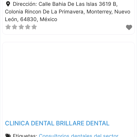
Dirección:
Calle Bahia De Las Islas 3619 B,
Colonia Rincon De La Primavera
Monterrey
Nuevo
León
64830
México
CLINICA DENTAL BRILLARE DENTAL
Etiquetas:
Consultorios dentales del sector