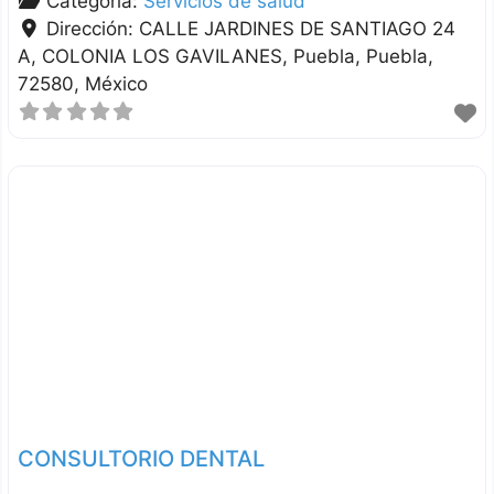
Categoría:
Servicios de salud
Dirección:
CALLE JARDINES DE SANTIAGO 24
A, COLONIA LOS GAVILANES
Puebla
Puebla
72580
México
CONSULTORIO DENTAL