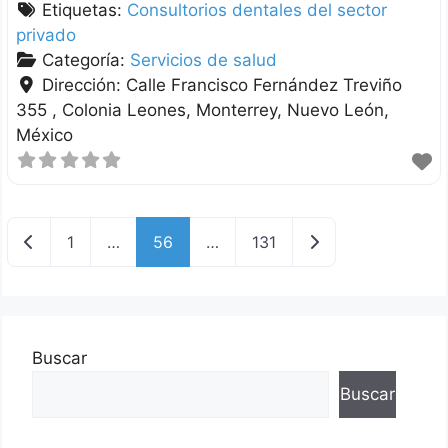
Etiquetas:
Consultorios dentales del sector
privado
Categoría:
Servicios de salud
Dirección:
Calle Francisco Fernández Treviño
355 , Colonia Leones
Monterrey
Nuevo León
México
Nuevas entradas
Entradas anterior
1
…
56
…
131
Buscar
Buscar