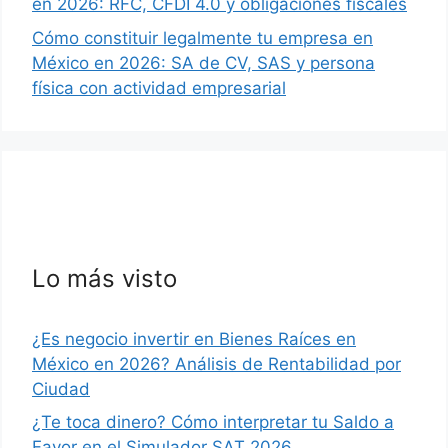
en 2026: RFC, CFDI 4.0 y obligaciones fiscales
Cómo constituir legalmente tu empresa en
México en 2026: SA de CV, SAS y persona
física con actividad empresarial
Lo más visto
¿Es negocio invertir en Bienes Raíces en
México en 2026? Análisis de Rentabilidad por
Ciudad
¿Te toca dinero? Cómo interpretar tu Saldo a
Favor en el Simulador SAT 2026