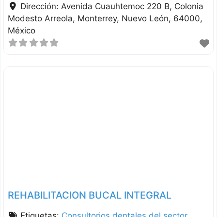
Dirección:
Avenida Cuauhtemoc 220 B, Colonia
Modesto Arreola
Monterrey
Nuevo León
64000
México
REHABILITACION BUCAL INTEGRAL
Etiquetas:
Consultorios dentales del sector