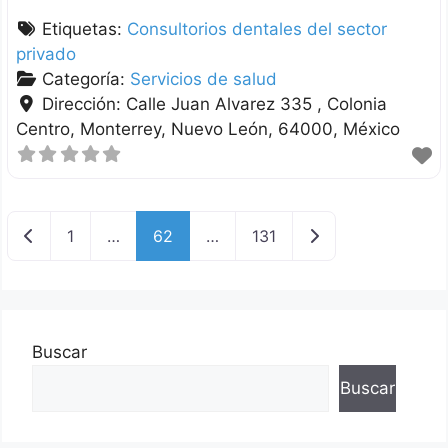
Etiquetas:
Consultorios dentales del sector
privado
Categoría:
Servicios de salud
Dirección:
Calle Juan Alvarez 335 , Colonia
Centro
Monterrey
Nuevo León
64000
México
Nuevas entradas
Entradas anterior
1
…
62
…
131
Buscar
Buscar