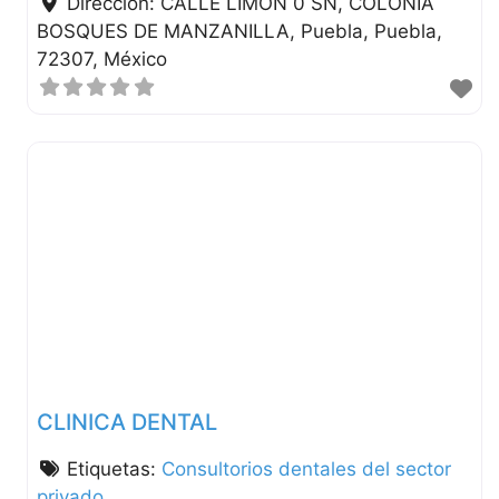
Dirección:
CALLE LIMON 0 SN, COLONIA
BOSQUES DE MANZANILLA
Puebla
Puebla
72307
México
CLINICA DENTAL
Etiquetas:
Consultorios dentales del sector
privado