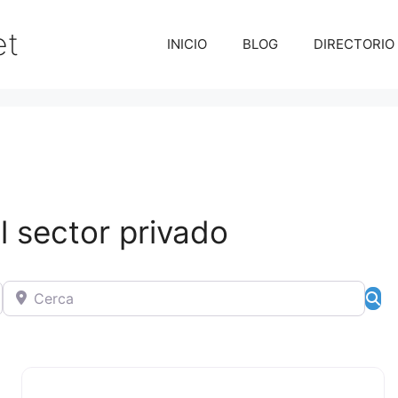
et
INICIO
BLOG
DIRECTORIO
l sector privado
Cerca
Bú