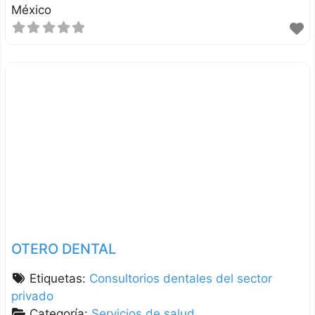
México
OTERO DENTAL
Etiquetas:
Consultorios dentales del sector
privado
Categoría:
Servicios de salud