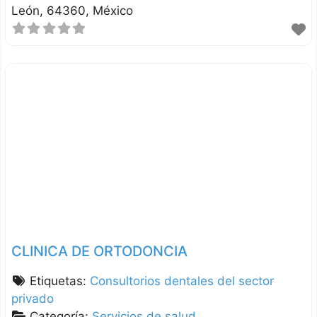
León
64360
México
CLINICA DE ORTODONCIA
Etiquetas:
Consultorios dentales del sector
privado
Categoría:
Servicios de salud