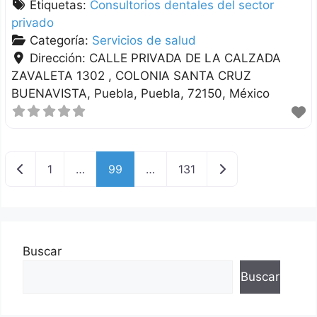
Etiquetas:
Consultorios dentales del sector
privado
Categoría:
Servicios de salud
Dirección:
CALLE PRIVADA DE LA CALZADA
ZAVALETA 1302 , COLONIA SANTA CRUZ
BUENAVISTA
Puebla
Puebla
72150
México
Nuevas entradas
Entradas anterior
1
…
99
…
131
Buscar
Buscar