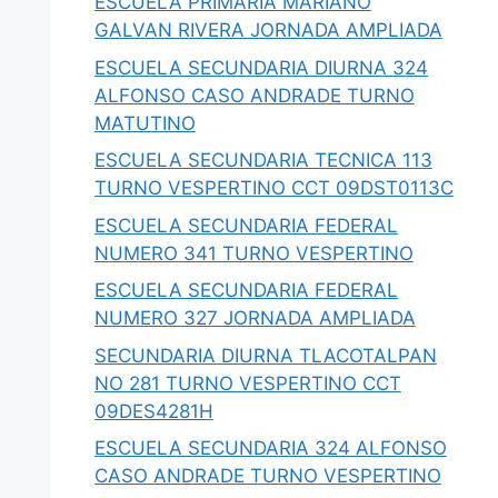
ESCUELA PRIMARIA MARIANO
GALVAN RIVERA JORNADA AMPLIADA
ESCUELA SECUNDARIA DIURNA 324
ALFONSO CASO ANDRADE TURNO
MATUTINO
ESCUELA SECUNDARIA TECNICA 113
TURNO VESPERTINO CCT 09DST0113C
ESCUELA SECUNDARIA FEDERAL
NUMERO 341 TURNO VESPERTINO
ESCUELA SECUNDARIA FEDERAL
NUMERO 327 JORNADA AMPLIADA
SECUNDARIA DIURNA TLACOTALPAN
NO 281 TURNO VESPERTINO CCT
09DES4281H
ESCUELA SECUNDARIA 324 ALFONSO
CASO ANDRADE TURNO VESPERTINO