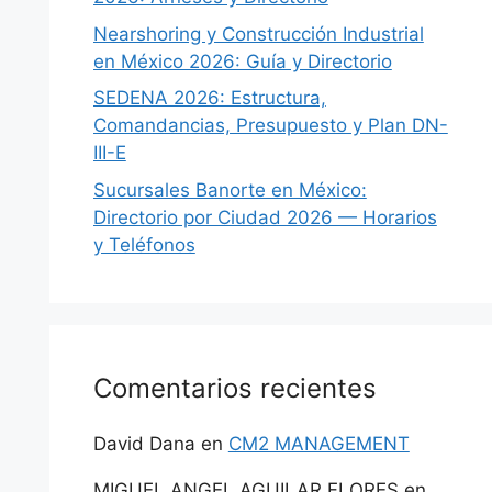
Nearshoring y Construcción Industrial
en México 2026: Guía y Directorio
SEDENA 2026: Estructura,
Comandancias, Presupuesto y Plan DN-
III-E
Sucursales Banorte en México:
Directorio por Ciudad 2026 — Horarios
y Teléfonos
Comentarios recientes
David Dana
en
CM2 MANAGEMENT
MIGUEL ANGEL AGUILAR FLORES
en