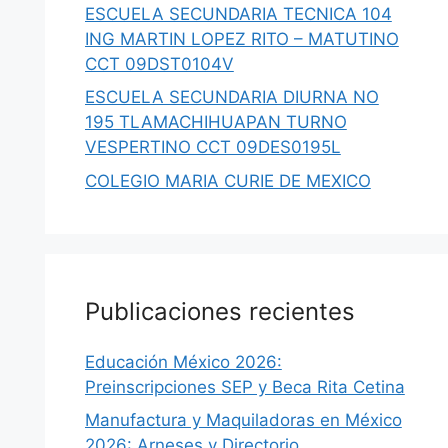
ESCUELA SECUNDARIA TECNICA 104
ING MARTIN LOPEZ RITO – MATUTINO
CCT 09DST0104V
ESCUELA SECUNDARIA DIURNA NO
195 TLAMACHIHUAPAN TURNO
VESPERTINO CCT 09DES0195L
COLEGIO MARIA CURIE DE MEXICO
Publicaciones recientes
Educación México 2026:
Preinscripciones SEP y Beca Rita Cetina
Manufactura y Maquiladoras en México
2026: Arneses y Directorio