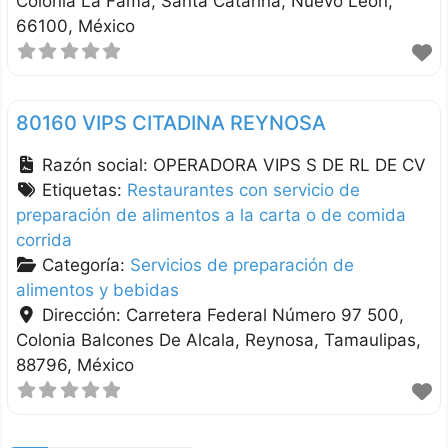
Colonia La Fama
Santa Catarina
Nuevo León
66100
México
80160 VIPS CITADINA REYNOSA
Razón social:
OPERADORA VIPS S DE RL DE CV
Etiquetas:
Restaurantes con servicio de
preparación de alimentos a la carta o de comida
corrida
Categoría:
Servicios de preparación de
alimentos y bebidas
Dirección:
Carretera Federal Número 97 500,
Colonia Balcones De Alcala
Reynosa
Tamaulipas
88796
México