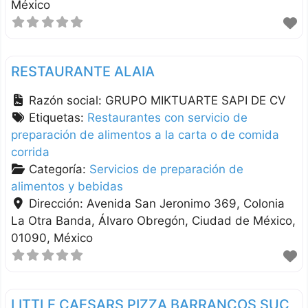
México
RESTAURANTE ALAIA
Razón social:
GRUPO MIKTUARTE SAPI DE CV
Etiquetas:
Restaurantes con servicio de
preparación de alimentos a la carta o de comida
corrida
Categoría:
Servicios de preparación de
alimentos y bebidas
Dirección:
Avenida San Jeronimo 369, Colonia
La Otra Banda
Álvaro Obregón
Ciudad de México
01090
México
LITTLE CAESARS PIZZA BARRANCOS SUC