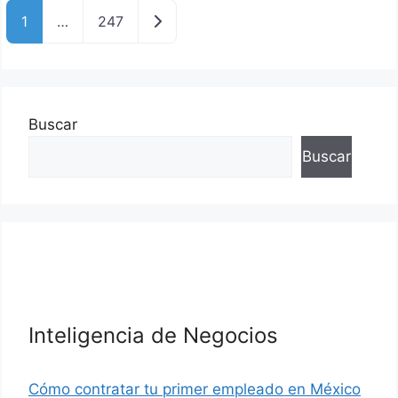
Entradas anteriores
1
…
247
Buscar
Buscar
Inteligencia de Negocios
Cómo contratar tu primer empleado en México