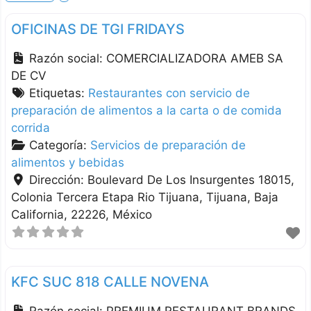
OFICINAS DE TGI FRIDAYS
Razón social:
COMERCIALIZADORA AMEB SA
DE CV
Etiquetas:
Restaurantes con servicio de
preparación de alimentos a la carta o de comida
corrida
Categoría:
Servicios de preparación de
alimentos y bebidas
Dirección:
Boulevard De Los Insurgentes 18015,
Colonia Tercera Etapa Rio Tijuana
Tijuana
Baja
California
22226
México
KFC SUC 818 CALLE NOVENA
Razón social:
PREMIUM RESTAURANT BRANDS