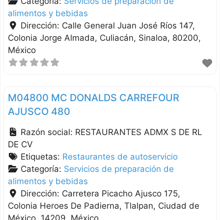
Categoría:
Servicios de preparación de
alimentos y bebidas
Dirección:
Calle General Juan José Ríos 147,
Colonia Jorge Almada
Culiacán
Sinaloa
80200
México
M04800 MC DONALDS CARREFOUR
AJUSCO 480
Razón social:
RESTAURANTES ADMX S DE RL
DE CV
Etiquetas:
Restaurantes de autoservicio
Categoría:
Servicios de preparación de
alimentos y bebidas
Dirección:
Carretera Picacho Ajusco 175,
Colonia Heroes De Padierna
Tlalpan
Ciudad de
México
14209
México