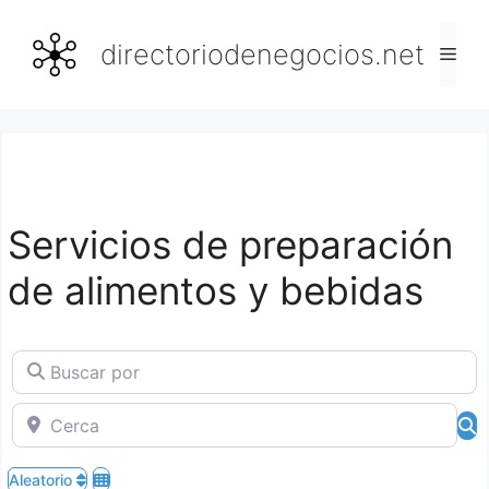
Saltar
al
directoriodenegocios.net
Men
contenido
Servicios de preparación
de alimentos y bebidas
Buscar por
Cerca
B
Aleatorio