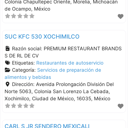
Colonia Chapultepec Oriente
Morelia
Michoacán
de Ocampo
México
SUC KFC 530 XOCHIMILCO
Razón social:
PREMIUM RESTAURANT BRANDS
S DE RL DE CV
Etiquetas:
Restaurantes de autoservicio
Categoría:
Servicios de preparación de
alimentos y bebidas
Dirección:
Avenida Prolongación División Del
Norte 5063, Colonia San Lorenzo La Cebada
Xochimilco
Ciudad de México
16035
México
CARL S JR SENDERO MEXICALI