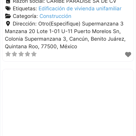
Razón social:
CARIBE PARADISE SA DE CV
Etiquetas:
Edificación de vivienda unifamiliar
Categoría:
Construcción
Dirección:
Otro(Especifique) Supermanzana 3
Manzana 20 Lote 1-01 U-11 Puerto Morelos Sn,
Colonia Supermanzana 3, Cancún
Benito Juárez
Quintana Roo
77500
México