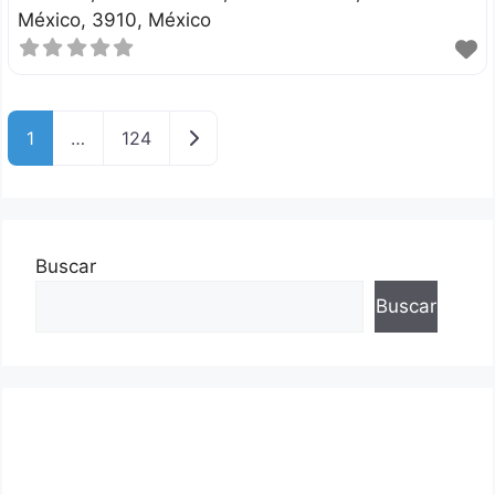
México
3910
México
Entradas anteriores
1
…
124
Buscar
Buscar