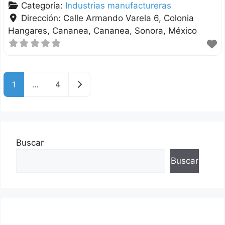
Categoría:
Industrias manufactureras
Dirección:
Calle Armando Varela 6, Colonia
Hangares, Cananea
Cananea
Sonora
México
Entradas anteriores
1
…
4
Buscar
Buscar