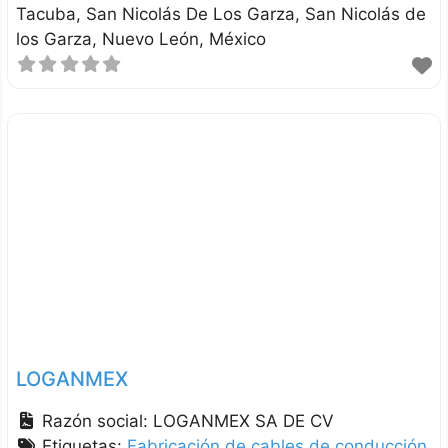
Tacuba, San Nicolás De Los Garza
San Nicolás de
los Garza
Nuevo León
México
LOGANMEX
Razón social:
LOGANMEX SA DE CV
Etiquetas:
Fabricación de cables de conducción