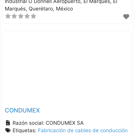
Industrial O Donnell Aeropuerto, El Marqués
El
Marqués
Querétaro
México
CONDUMEX
Razón social:
CONDUMEX SA
Etiquetas:
Fabricación de cables de conducción