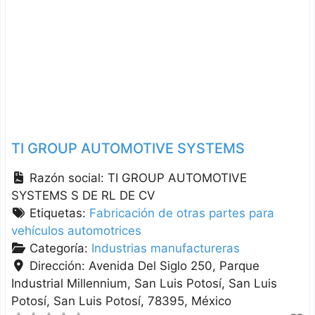
TI GROUP AUTOMOTIVE SYSTEMS
Razón social:
TI GROUP AUTOMOTIVE
SYSTEMS S DE RL DE CV
Etiquetas:
Fabricación de otras partes para
vehículos automotrices
Categoría:
Industrias manufactureras
Dirección:
Avenida Del Siglo 250, Parque
Industrial Millennium, San Luis Potosí
San Luis
Potosí
San Luis Potosí
78395
México