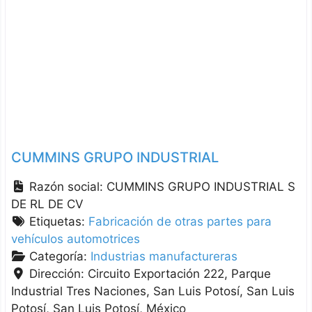
BUTLER DE MEXICO HANON SYSTEMS
LOCOMOTIVE MANUFACTURING AND SERVICES
MELTER Ver más
CUMMINS GRUPO INDUSTRIAL
Razón social:
CUMMINS GRUPO INDUSTRIAL S
DE RL DE CV
Etiquetas:
Fabricación de otras partes para
vehículos automotrices
Categoría:
Industrias manufactureras
Dirección:
Circuito Exportación 222, Parque
Industrial Tres Naciones, San Luis Potosí
San Luis
Potosí
San Luis Potosí
México