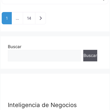
Entradas anteriores
1
…
14
Buscar
Buscar
Inteligencia de Negocios