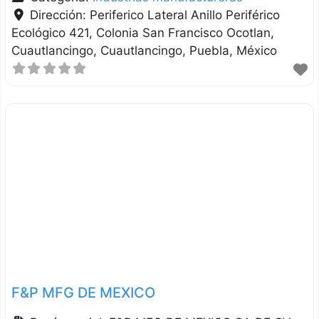
Dirección:
Periferico Lateral Anillo Periférico
Ecológico 421, Colonia San Francisco Ocotlan,
Cuautlancingo
Cuautlancingo
Puebla
México
F&P MFG DE MEXICO