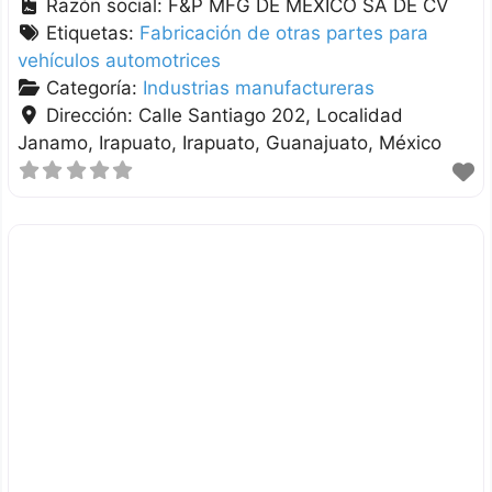
Razón social:
F&P MFG DE MEXICO SA DE CV
Etiquetas:
Fabricación de otras partes para
vehículos automotrices
Categoría:
Industrias manufactureras
Dirección:
Calle Santiago 202, Localidad
Janamo, Irapuato
Irapuato
Guanajuato
México