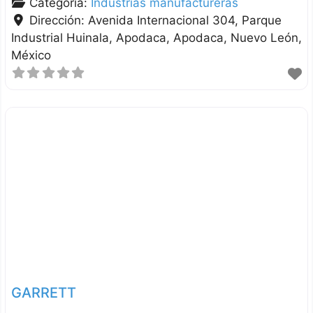
Categoría:
Industrias manufactureras
Dirección:
Avenida Internacional 304, Parque
Industrial Huinala, Apodaca
Apodaca
Nuevo León
México
GARRETT