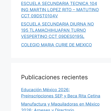
ESCUELA SECUNDARIA TECNICA 104
ING MARTIN LOPEZ RITO – MATUTINO
CCT 09DST0104V
ESCUELA SECUNDARIA DIURNA NO
195 TLAMACHIHUAPAN TURNO
VESPERTINO CCT 09DES0195L
COLEGIO MARIA CURIE DE MEXICO
Publicaciones recientes
Educación México 2026:
Preinscripciones SEP y Beca Rita Cetina
Manufactura y Maquiladoras en México
2026: Arneses y Directorio