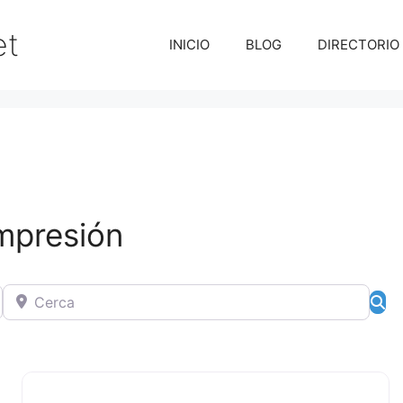
et
INICIO
BLOG
DIRECTORIO
impresión
Cerca
Bú