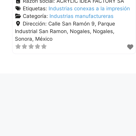
Razón social:
ACRYLIC IDEA FACTORY SA
Etiquetas:
Industrias conexas a la impresión
Categoría:
Industrias manufactureras
Dirección:
Calle San Ramón 9, Parque
Industrial San Ramon, Nogales
Nogales
Sonora
México