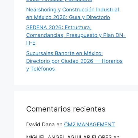
Nearshoring y Construcción Industrial
en México 2026: Guía y Directorio
SEDENA 2026: Estructura,
Comandancias, Presupuesto y Plan DN-
III-E
Sucursales Banorte en México:
Directorio por Ciudad 2026 — Horarios
y Teléfonos
Comentarios recientes
David Dana
en
CM2 MANAGEMENT
MIGUEL ANGEL AGUILAR FLORES
en