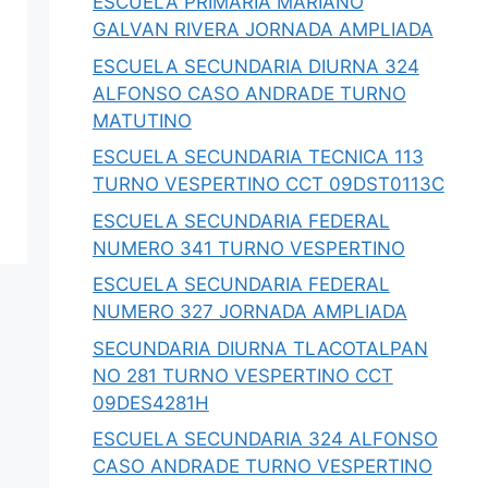
ESCUELA PRIMARIA MARIANO
GALVAN RIVERA JORNADA AMPLIADA
ESCUELA SECUNDARIA DIURNA 324
ALFONSO CASO ANDRADE TURNO
MATUTINO
ESCUELA SECUNDARIA TECNICA 113
TURNO VESPERTINO CCT 09DST0113C
ESCUELA SECUNDARIA FEDERAL
NUMERO 341 TURNO VESPERTINO
ESCUELA SECUNDARIA FEDERAL
NUMERO 327 JORNADA AMPLIADA
SECUNDARIA DIURNA TLACOTALPAN
NO 281 TURNO VESPERTINO CCT
09DES4281H
ESCUELA SECUNDARIA 324 ALFONSO
CASO ANDRADE TURNO VESPERTINO