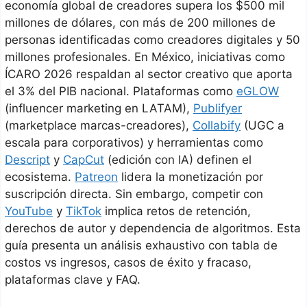
economía global de creadores supera los $500 mil
millones de dólares, con más de 200 millones de
personas identificadas como creadores digitales y 50
millones profesionales. En México, iniciativas como
ÍCARO 2026 respaldan al sector creativo que aporta
el 3% del PIB nacional. Plataformas como
eGLOW
(influencer marketing en LATAM),
Publifyer
(marketplace marcas-creadores),
Collabify
(UGC a
escala para corporativos) y herramientas como
Descript
y
CapCut
(edición con IA) definen el
ecosistema.
Patreon
lidera la monetización por
suscripción directa. Sin embargo, competir con
YouTube
y
TikTok
implica retos de retención,
derechos de autor y dependencia de algoritmos. Esta
guía presenta un análisis exhaustivo con tabla de
costos vs ingresos, casos de éxito y fracaso,
plataformas clave y FAQ.