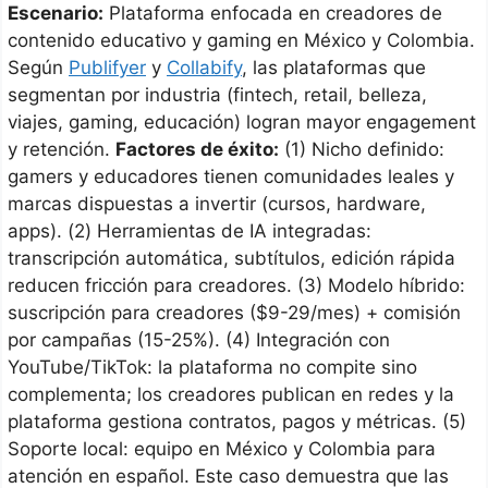
Escenario:
Plataforma enfocada en creadores de
contenido educativo y gaming en México y Colombia.
Según
Publifyer
y
Collabify
, las plataformas que
segmentan por industria (fintech, retail, belleza,
viajes, gaming, educación) logran mayor engagement
y retención.
Factores de éxito:
(1) Nicho definido:
gamers y educadores tienen comunidades leales y
marcas dispuestas a invertir (cursos, hardware,
apps). (2) Herramientas de IA integradas:
transcripción automática, subtítulos, edición rápida
reducen fricción para creadores. (3) Modelo híbrido:
suscripción para creadores ($9-29/mes) + comisión
por campañas (15-25%). (4) Integración con
YouTube/TikTok: la plataforma no compite sino
complementa; los creadores publican en redes y la
plataforma gestiona contratos, pagos y métricas. (5)
Soporte local: equipo en México y Colombia para
atención en español. Este caso demuestra que las