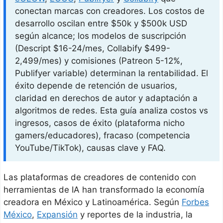
conectan marcas con creadores. Los costos de
desarrollo oscilan entre $50k y $500k USD
según alcance; los modelos de suscripción
(Descript $16-24/mes, Collabify $499-
2,499/mes) y comisiones (Patreon 5-12%,
Publifyer variable) determinan la rentabilidad. El
éxito depende de retención de usuarios,
claridad en derechos de autor y adaptación a
algoritmos de redes. Esta guía analiza costos vs
ingresos, casos de éxito (plataforma nicho
gamers/educadores), fracaso (competencia
YouTube/TikTok), causas clave y FAQ.
Las plataformas de creadores de contenido con
herramientas de IA han transformado la economía
creadora en México y Latinoamérica. Según
Forbes
México
,
Expansión
y reportes de la industria, la