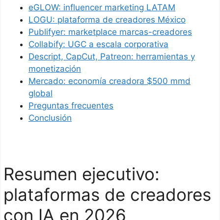
eGLOW: influencer marketing LATAM
LOGU: plataforma de creadores México
Publifyer: marketplace marcas-creadores
Collabify: UGC a escala corporativa
Descript, CapCut, Patreon: herramientas y
monetización
Mercado: economía creadora $500 mmd
global
Preguntas frecuentes
Conclusión
Resumen ejecutivo:
plataformas de creadores
con IA en 2026