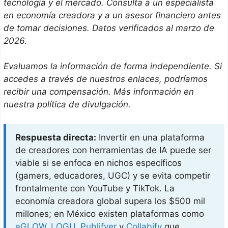
tecnología y el mercado. Consulta a un especialista
en economía creadora y a un asesor financiero antes
de tomar decisiones. Datos verificados al marzo de
2026.
Evaluamos la información de forma independiente. Si
accedes a través de nuestros enlaces, podríamos
recibir una compensación. Más información en
nuestra política de divulgación.
Respuesta directa:
Invertir en una plataforma
de creadores con herramientas de IA puede ser
viable si se enfoca en nichos específicos
(gamers, educadores, UGC) y se evita competir
frontalmente con YouTube y TikTok. La
economía creadora global supera los $500 mil
millones; en México existen plataformas como
eGLOW
,
LOGU
,
Publifyer
y
Collabify
que