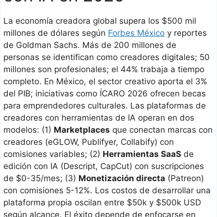
La economía creadora global supera los $500 mil
millones de dólares según
Forbes México
y reportes
de Goldman Sachs. Más de 200 millones de
personas se identifican como creadores digitales; 50
millones son profesionales; el 44% trabaja a tiempo
completo. En México, el sector creativo aporta el 3%
del PIB; iniciativas como ÍCARO 2026 ofrecen becas
para emprendedores culturales. Las plataformas de
creadores con herramientas de IA operan en dos
modelos: (1)
Marketplaces
que conectan marcas con
creadores (eGLOW, Publifyer, Collabify) con
comisiones variables; (2)
Herramientas SaaS
de
edición con IA (Descript, CapCut) con suscripciones
de $0-35/mes; (3)
Monetización directa
(Patreon)
con comisiones 5-12%. Los costos de desarrollar una
plataforma propia oscilan entre $50k y $500k USD
según alcance. El éxito depende de enfocarse en