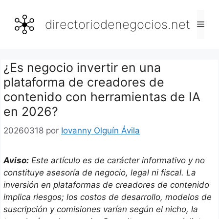
Saltar
al
directoriodenegocios.net
Men
contenido
¿Es negocio invertir en una
plataforma de creadores de
contenido con herramientas de IA
en 2026?
20260318
por
Iovanny Olguín Ávila
Aviso:
Este artículo es de carácter informativo y no
constituye asesoría de negocio, legal ni fiscal. La
inversión en plataformas de creadores de contenido
implica riesgos; los costos de desarrollo, modelos de
suscripción y comisiones varían según el nicho, la