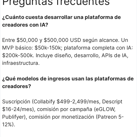
Preguntas frecuentes
¿Cuánto cuesta desarrollar una plataforma de
creadores con IA?
Entre $50,000 y $500,000 USD según alcance. Un
MVP básico: $50k-150k; plataforma completa con IA:
$200k-500k. Incluye diseño, desarrollo, APIs de IA,
infraestructura.
¿Qué modelos de ingresos usan las plataformas de
creadores?
Suscripción (Collabify $499-2,499/mes, Descript
$16-24/mes), comisión por campaña (eGLOW,
Publifyer), comisión por monetización (Patreon 5-
12%).