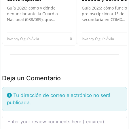
Guía 2026: cómo y dónde
Guía 2026: cómo funcion
denunciar ante la Guardia
preinscripción a 1° de
Nacional (088/089), qué…
secundaria en CDMX…
Iovanny Olguín Ávila
0
Iovanny Olguín Ávila
Deja un Comentario
Tu dirección de correo electrónico no será
publicada.
Texto de la reseña