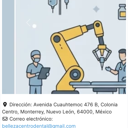
Anterior
Dirección:
Avenida Cuauhtemoc 476 B, Colonia
Centro
Monterrey
Nuevo León
64000
México
Correo electrónico:
bellezacentrodental@gmail.com