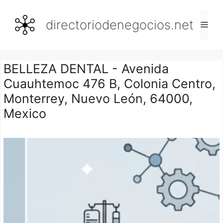
Saltar
al
directoriodenegocios.net
Men
contenido
BELLEZA DENTAL - Avenida
Cuauhtemoc 476 B, Colonia Centro,
Monterrey, Nuevo León, 64000,
Mexico