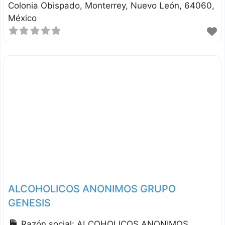
Colonia Obispado
Monterrey
Nuevo León
64060
México
ALCOHOLICOS ANONIMOS GRUPO
GENESIS
Razón social:
ALCOHOLICOS ANONIMOS