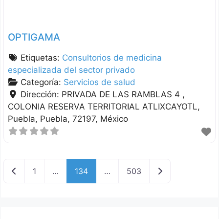
OPTIGAMA
Etiquetas:
Consultorios de medicina
especializada del sector privado
Categoría:
Servicios de salud
Dirección:
PRIVADA DE LAS RAMBLAS 4 ,
COLONIA RESERVA TERRITORIAL ATLIXCAYOTL
Puebla
Puebla
72197
México
Nuevas entradas
Entradas anterio
1
…
134
…
503