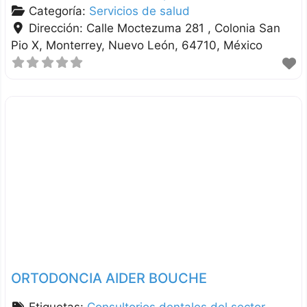
Categoría:
Servicios de salud
Dirección:
Calle Moctezuma 281 , Colonia San
Pio X
Monterrey
Nuevo León
64710
México
ORTODONCIA AIDER BOUCHE
Etiquetas:
Consultorios dentales del sector