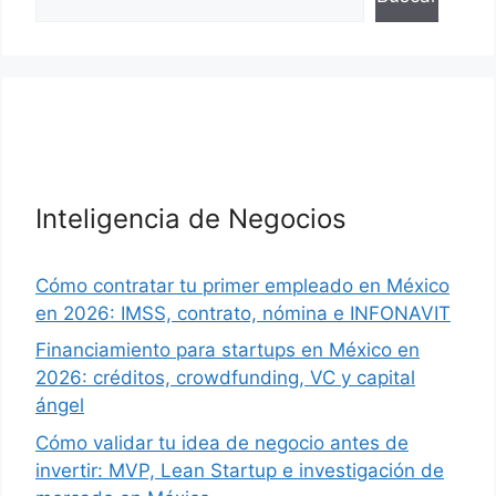
Inteligencia de Negocios
Cómo contratar tu primer empleado en México
en 2026: IMSS, contrato, nómina e INFONAVIT
Financiamiento para startups en México en
2026: créditos, crowdfunding, VC y capital
ángel
Cómo validar tu idea de negocio antes de
invertir: MVP, Lean Startup e investigación de