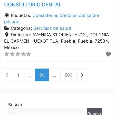
CONSULTORIO DENTAL
Etiquetas:
Consultorios dentales del sector
privado
Categoría:
Servicios de salud
Dirección:
AVENIDA 31 ORIENTE 212 , COLONIA
EL CARMEN HUEXOTITLA
Puebla
Puebla
72534
México
Nuevas entradas
Entradas anterior
1
…
99
…
503
Buscar
Buscar