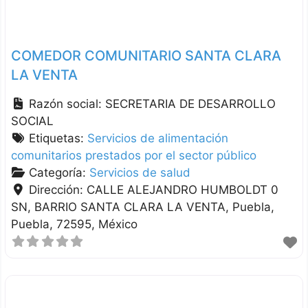
COMEDOR COMUNITARIO SANTA CLARA
LA VENTA
Razón social:
SECRETARIA DE DESARROLLO
SOCIAL
Etiquetas:
Servicios de alimentación
comunitarios prestados por el sector público
Categoría:
Servicios de salud
Dirección:
CALLE ALEJANDRO HUMBOLDT 0
SN, BARRIO SANTA CLARA LA VENTA
Puebla
Puebla
72595
México