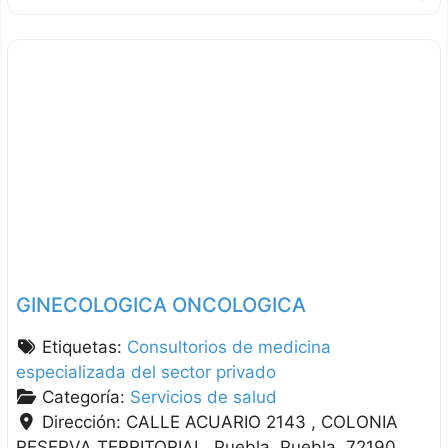
GINECOLOGICA ONCOLOGICA
Etiquetas:
Consultorios de medicina
especializada del sector privado
Categoría:
Servicios de salud
Dirección:
CALLE ACUARIO 2143 , COLONIA
RESERVA TERRITORIAL
Puebla
Puebla
72190