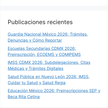
Publicaciones recientes
Guardia Nacional México 2026: Trámites,
Denuncias y Cómo Reportar
Escuelas Secundarias CDMX 2026:
Preinscripción, ECOEMS y COMIPEMS
IMSS CDMX 2026: Subdelegaciones, Citas
Médicas y Trámites Digitales
Salud Pública en Nuevo León 2026: IMSS,
Cuidar tu Salud y Salud Regia
Educación México 2026: Preinscripciones SEP y
Beca Rita Cetina