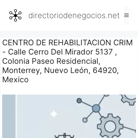
Saltar
al
directoriodenegocios.net
Men
contenido
CENTRO DE REHABILITACION CRIM
- Calle Cerro Del Mirador 5137 ,
Colonia Paseo Residencial,
Monterrey, Nuevo León, 64920,
Mexico