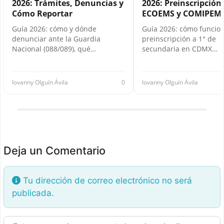
2026: Trámites, Denuncias y
2026: Preinscripción,
Cómo Reportar
ECOEMS y COMIPEM
Guía 2026: cómo y dónde
Guía 2026: cómo funcion
denunciar ante la Guardia
preinscripción a 1° de
Nacional (088/089), qué…
secundaria en CDMX…
Iovanny Olguín Ávila
0
Iovanny Olguín Ávila
Deja un Comentario
Tu dirección de correo electrónico no será
publicada.
Texto de la reseña