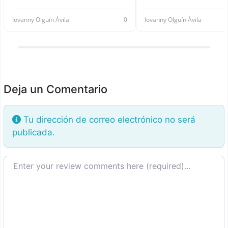
Iovanny Olguín Ávila
0
Iovanny Olguín Ávila
Deja un Comentario
Tu dirección de correo electrónico no será
publicada.
Texto de la reseña