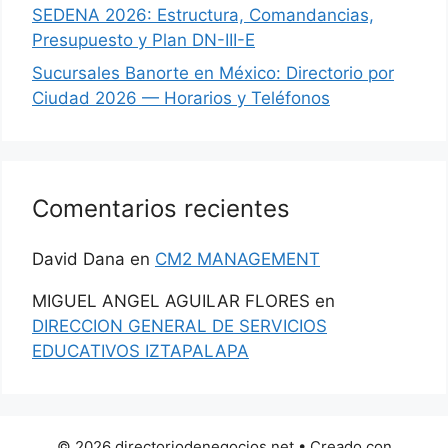
SEDENA 2026: Estructura, Comandancias,
Presupuesto y Plan DN-III-E
Sucursales Banorte en México: Directorio por
Ciudad 2026 — Horarios y Teléfonos
Comentarios recientes
David Dana
en
CM2 MANAGEMENT
MIGUEL ANGEL AGUILAR FLORES
en
DIRECCION GENERAL DE SERVICIOS
EDUCATIVOS IZTAPALAPA
© 2026 directoriodenegocios.net
• Creado con