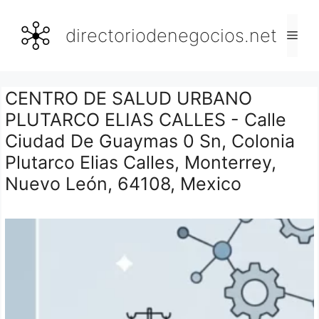
Saltar
al
directoriodenegocios.net
Men
contenido
CENTRO DE SALUD URBANO
PLUTARCO ELIAS CALLES - Calle
Ciudad De Guaymas 0 Sn, Colonia
Plutarco Elias Calles, Monterrey,
Nuevo León, 64108, Mexico