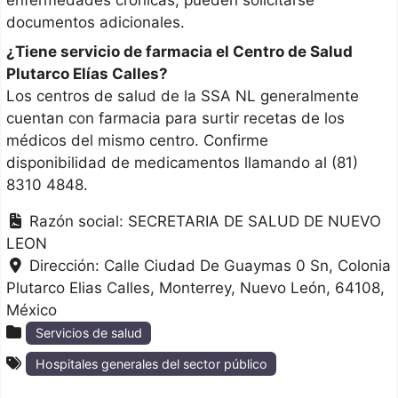
enfermedades crónicas, pueden solicitarse
documentos adicionales.
¿Tiene servicio de farmacia el Centro de Salud
Plutarco Elías Calles?
Los centros de salud de la SSA NL generalmente
cuentan con farmacia para surtir recetas de los
médicos del mismo centro. Confirme
disponibilidad de medicamentos llamando al (81)
8310 4848.
Razón social:
SECRETARIA DE SALUD DE NUEVO
LEON
Dirección:
Calle Ciudad De Guaymas 0 Sn, Colonia
Plutarco Elias Calles
Monterrey
Nuevo León
64108
México
Servicios de salud
Hospitales generales del sector público