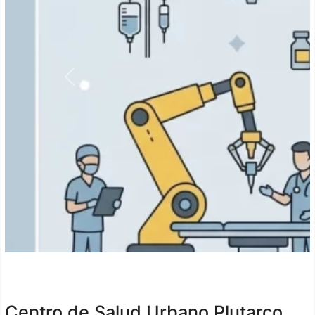
Anterior
Centro de Salud Urbano Plutarco