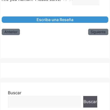
Anterior
Siguiente
Buscar
Buscar