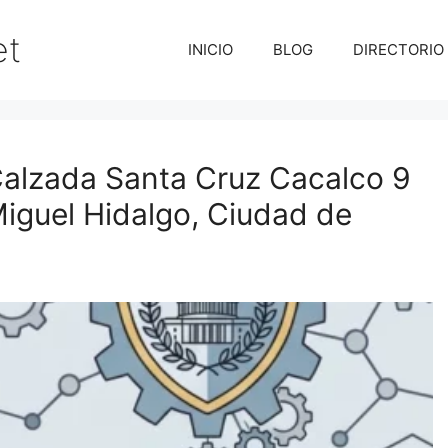
et
INICIO
BLOG
DIRECTORIO
lzada Santa Cruz Cacalco 9
Miguel Hidalgo, Ciudad de