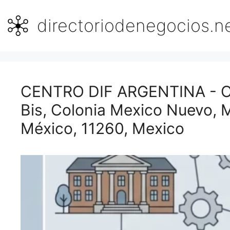
Saltar
al
directoriodenegocios.n
contenido
CENTRO DIF ARGENTINA - Ca
Bis, Colonia Mexico Nuevo, 
México, 11260, Mexico