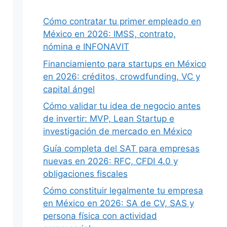
Cómo contratar tu primer empleado en
México en 2026: IMSS, contrato,
nómina e INFONAVIT
Siguiente
Financiamiento para startups en México
en 2026: créditos, crowdfunding, VC y
capital ángel
Cómo validar tu idea de negocio antes
de invertir: MVP, Lean Startup e
investigación de mercado en México
Guía completa del SAT para empresas
nuevas en 2026: RFC, CFDI 4.0 y
obligaciones fiscales
Cómo constituir legalmente tu empresa
en México en 2026: SA de CV, SAS y
persona física con actividad