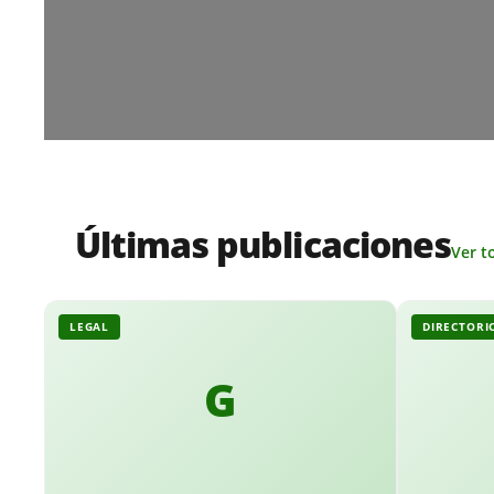
Últimas publicaciones
Ver t
LEGAL
DIRECTORI
G