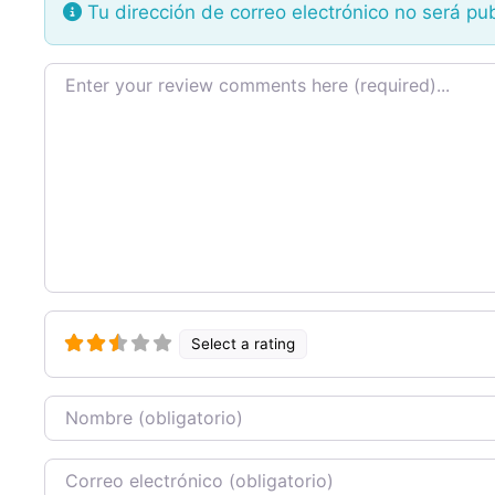
Tu dirección de correo electrónico no será pu
Texto de la reseña
Select a rating
Nombre
Correo Electronico