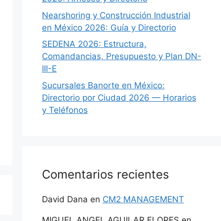
Nearshoring y Construcción Industrial
en México 2026: Guía y Directorio
SEDENA 2026: Estructura,
Comandancias, Presupuesto y Plan DN-
III-E
Sucursales Banorte en México:
Directorio por Ciudad 2026 — Horarios
y Teléfonos
Comentarios recientes
David Dana
en
CM2 MANAGEMENT
MIGUEL ANGEL AGUILAR FLORES
en