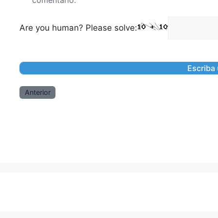
comentario.
Are you human? Please solve:
Anterior