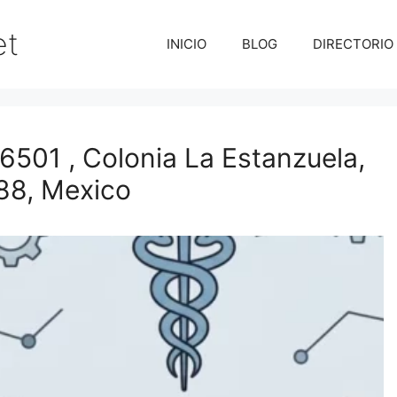
et
INICIO
BLOG
DIRECTORIO
501 , Colonia La Estanzuela,
88, Mexico