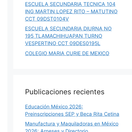
ESCUELA SECUNDARIA TECNICA 104
ING MARTIN LOPEZ RITO – MATUTINO
CCT 09DST0104V
ESCUELA SECUNDARIA DIURNA NO
195 TLAMACHIHUAPAN TURNO
VESPERTINO CCT 09DES0195L
COLEGIO MARIA CURIE DE MEXICO
Publicaciones recientes
Educación México 2026:
Preinscripciones SEP y Beca Rita Cetina
Manufactura y Maquiladoras en México
2026: Arneses y Directorio