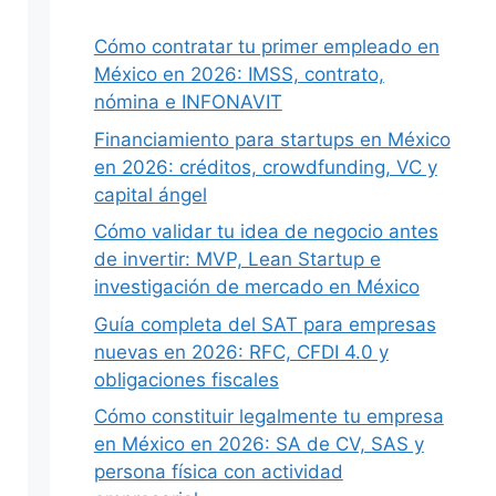
Cómo contratar tu primer empleado en
México en 2026: IMSS, contrato,
Siguiente
nómina e INFONAVIT
Financiamiento para startups en México
en 2026: créditos, crowdfunding, VC y
capital ángel
Cómo validar tu idea de negocio antes
de invertir: MVP, Lean Startup e
investigación de mercado en México
Guía completa del SAT para empresas
nuevas en 2026: RFC, CFDI 4.0 y
obligaciones fiscales
Cómo constituir legalmente tu empresa
en México en 2026: SA de CV, SAS y
persona física con actividad