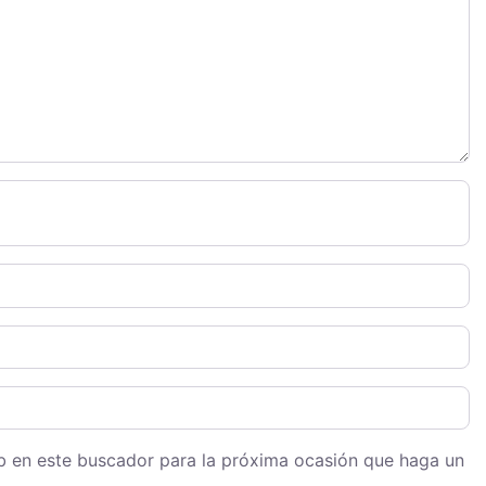
eb en este buscador para la próxima ocasión que haga un