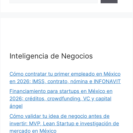
Inteligencia de Negocios
Cómo contratar tu primer empleado en México
en 2026: IMSS, contrato, nómina e INFONAVIT
Financiamiento para startups en México en
2026: créditos, crowdfunding, VC y capital
ángel
Cómo validar tu idea de negocio antes de
invertir: MVP, Lean Startup e investigación de
mercado en México