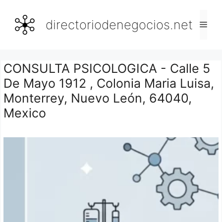
Saltar
al
directoriodenegocios.net
Men
contenido
CONSULTA PSICOLOGICA - Calle 5
De Mayo 1912 , Colonia Maria Luisa,
Monterrey, Nuevo León, 64040,
Mexico