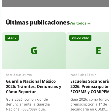
Últimas publicaciones
Ver todos →
LEGAL
DIRECTORIO
G
E
hace 3 días
·
34 min
hace 3 días
·
35 min
Guardia Nacional México
Escuelas Secundari
2026: Trámites, Denuncias y
2026: Preinscripción,
Cómo Reportar
ECOEMS y COMIPEM
Guía 2026: cómo y dónde
Guía 2026: cómo funcion
denunciar ante la Guardia
preinscripción a 1° de
Nacional (088/089), qué…
secundaria en CDMX…