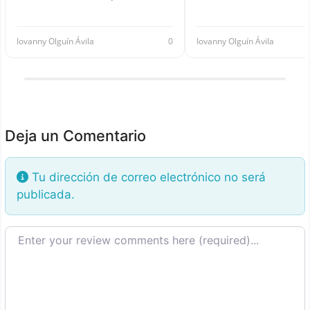
Iovanny Olguín Ávila
0
Iovanny Olguín Ávila
Deja un Comentario
Tu dirección de correo electrónico no será
publicada.
Texto de la reseña