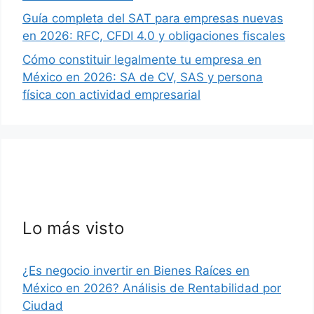
Guía completa del SAT para empresas nuevas
en 2026: RFC, CFDI 4.0 y obligaciones fiscales
Cómo constituir legalmente tu empresa en
México en 2026: SA de CV, SAS y persona
física con actividad empresarial
Lo más visto
¿Es negocio invertir en Bienes Raíces en
México en 2026? Análisis de Rentabilidad por
Ciudad