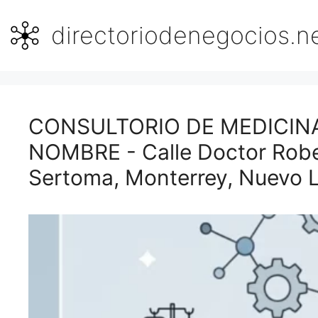
Saltar
al
directoriodenegocios.n
contenido
CONSULTORIO DE MEDICINA
NOMBRE - Calle Doctor Robe
Sertoma, Monterrey, Nuevo 