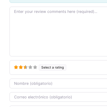
Texto de la reseña
Select a rating
Nombre
Correo Electronico