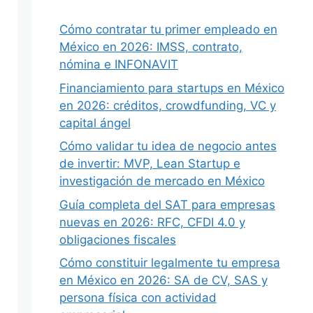
Cómo contratar tu primer empleado en
México en 2026: IMSS, contrato,
nómina e INFONAVIT
Siguiente
Financiamiento para startups en México
en 2026: créditos, crowdfunding, VC y
capital ángel
Cómo validar tu idea de negocio antes
de invertir: MVP, Lean Startup e
investigación de mercado en México
Guía completa del SAT para empresas
nuevas en 2026: RFC, CFDI 4.0 y
obligaciones fiscales
Cómo constituir legalmente tu empresa
en México en 2026: SA de CV, SAS y
persona física con actividad