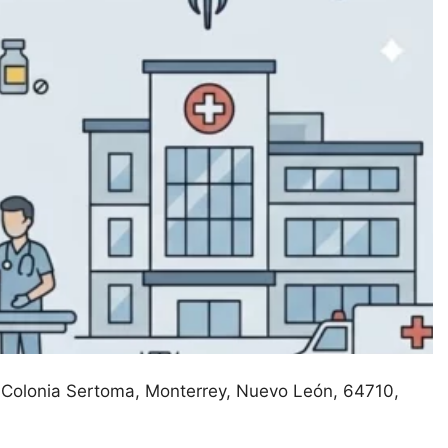
 Colonia Sertoma
Monterrey
Nuevo León
64710
salud