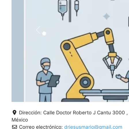
Anterior
Dirección:
Calle Doctor Roberto J Cantu 3000 ,
México
Correo electrónico:
drjesusmario@gmail.com