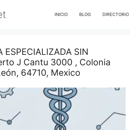
et
INICIO
BLOG
DIRECTORIO
 ESPECIALIZADA SIN
rto J Cantu 3000 , Colonia
León, 64710, Mexico