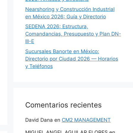
Nearshoring y Construcción Industrial
en México 2026: Guía y Directorio
SEDENA 2026: Estructura,
Comandancias, Presupuesto y Plan DN-
III-E
Sucursales Banorte en México:
Directorio por Ciudad 2026 — Horarios
y Teléfonos
Comentarios recientes
David Dana
en
CM2 MANAGEMENT
MIGUEL ANGEL AGUILAR FLORES
en