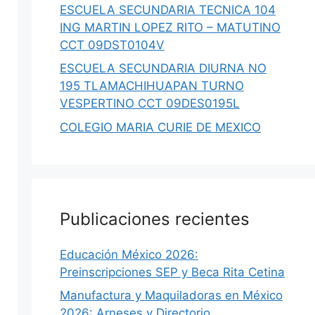
ESCUELA SECUNDARIA TECNICA 104
ING MARTIN LOPEZ RITO – MATUTINO
CCT 09DST0104V
ESCUELA SECUNDARIA DIURNA NO
195 TLAMACHIHUAPAN TURNO
VESPERTINO CCT 09DES0195L
COLEGIO MARIA CURIE DE MEXICO
Publicaciones recientes
Educación México 2026:
Preinscripciones SEP y Beca Rita Cetina
Manufactura y Maquiladoras en México
2026: Arneses y Directorio