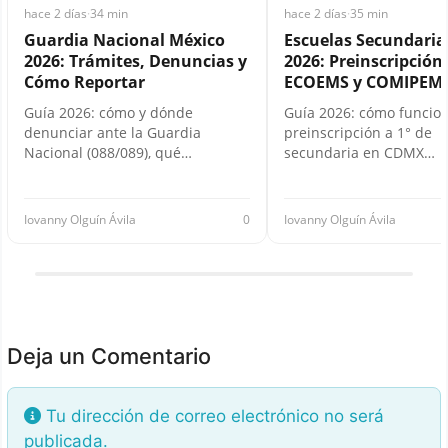
hace 2 días
·
34 min
hace 2 días
·
35 min
Guardia Nacional México
Escuelas Secundari
2026: Trámites, Denuncias y
2026: Preinscripción,
Cómo Reportar
ECOEMS y COMIPEM
Guía 2026: cómo y dónde
Guía 2026: cómo funcion
denunciar ante la Guardia
preinscripción a 1° de
Nacional (088/089), qué…
secundaria en CDMX…
Iovanny Olguín Ávila
0
Iovanny Olguín Ávila
Deja un Comentario
Tu dirección de correo electrónico no será
publicada.