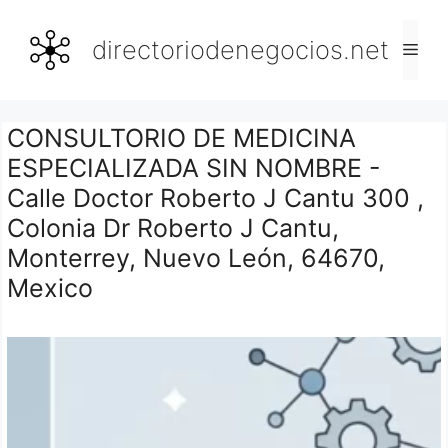
Saltar
al
directoriodenegocios.net
Men
contenido
CONSULTORIO DE MEDICINA
ESPECIALIZADA SIN NOMBRE -
Calle Doctor Roberto J Cantu 300 ,
Colonia Dr Roberto J Cantu,
Monterrey, Nuevo León, 64670,
Mexico