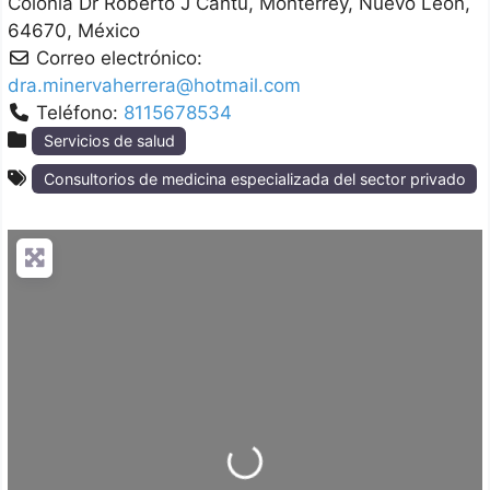
Colonia Dr Roberto J Cantu
Monterrey
Nuevo León
64670
México
Correo electrónico:
dra.minervaherrera@hotmail.com
Teléfono:
8115678534
Servicios de salud
Consultorios de medicina especializada del sector privado