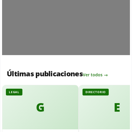
Loading...
Últimas publicaciones
Ver todos →
LEGAL
DIRECTORIO
G
E