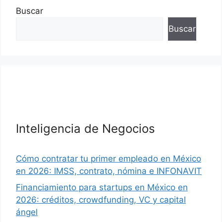
Buscar
Buscar
Inteligencia de Negocios
Cómo contratar tu primer empleado en México
en 2026: IMSS, contrato, nómina e INFONAVIT
Financiamiento para startups en México en
2026: créditos, crowdfunding, VC y capital
ángel