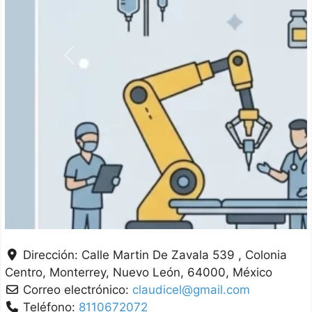
Anterior
Dirección:
Calle Martin De Zavala 539 , Colonia
Centro
Monterrey
Nuevo León
64000
México
Correo electrónico:
claudicel@gmail.com
Teléfono:
8110672072