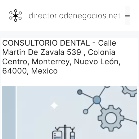
Saltar
al
directoriodenegocios.net
Men
contenido
CONSULTORIO DENTAL - Calle
Martin De Zavala 539 , Colonia
Centro, Monterrey, Nuevo León,
64000, Mexico