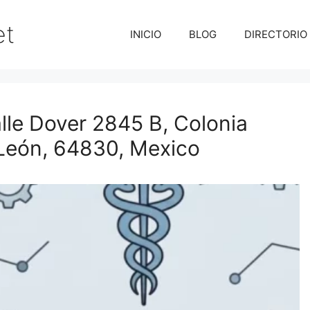
et
INICIO
BLOG
DIRECTORIO
e Dover 2845 B, Colonia
 León, 64830, Mexico