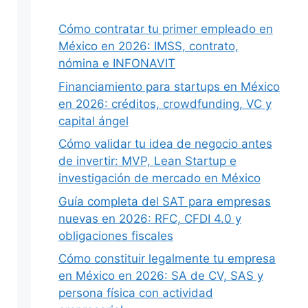
Cómo contratar tu primer empleado en
México en 2026: IMSS, contrato,
Siguiente
nómina e INFONAVIT
Financiamiento para startups en México
en 2026: créditos, crowdfunding, VC y
capital ángel
Cómo validar tu idea de negocio antes
de invertir: MVP, Lean Startup e
investigación de mercado en México
Guía completa del SAT para empresas
nuevas en 2026: RFC, CFDI 4.0 y
obligaciones fiscales
Cómo constituir legalmente tu empresa
en México en 2026: SA de CV, SAS y
persona física con actividad