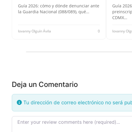
Guía 2026: cómo y dónde denunciar ante
Guía 2026
la Guardia Nacional (088/089), qué…
preinscri
CDMX…
Iovanny Olguín Ávila
0
Iovanny Olg
Deja un Comentario
Tu dirección de correo electrónico no será pu
Texto de la reseña