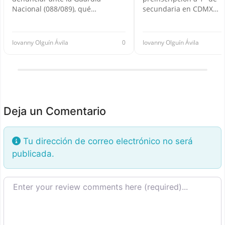
Nacional (088/089), qué…
secundaria en CDMX…
Iovanny Olguín Ávila
0
Iovanny Olguín Ávila
Deja un Comentario
Tu dirección de correo electrónico no será
publicada.
Texto de la reseña