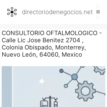
Saltar
al
directoriodenegocios.net
Men
contenido
CONSULTORIO OFTALMOLOGICO -
Calle Lic Jose Benitez 2704 ,
Colonia Obispado, Monterrey,
Nuevo León, 64060, Mexico