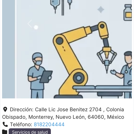
Anterior
Dirección:
Calle Lic Jose Benitez 2704 , Colonia
Obispado
Monterrey
Nuevo León
64060
México
Teléfono:
8182204444
Servicios de salud