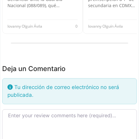
Nacional (088/089), qué…
secundaria en CDMX…
Iovanny Olguín Ávila
0
Iovanny Olguín Ávila
Deja un Comentario
Tu dirección de correo electrónico no será
publicada.
Texto de la reseña