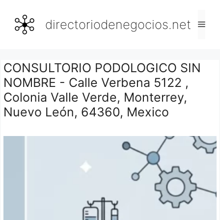
Saltar
al
directoriodenegocios.net
Men
contenido
CONSULTORIO PODOLOGICO SIN
NOMBRE - Calle Verbena 5122 ,
Colonia Valle Verde, Monterrey,
Nuevo León, 64360, Mexico