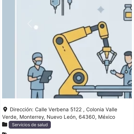
Anterior
Dirección:
Calle Verbena 5122 , Colonia Valle
Verde
Monterrey
Nuevo León
64360
México
Servicios de salud