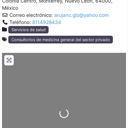
Colonia Centro
Monterrey
Nuevo León
64000
México
Correo electrónico:
arujanc.glz@yahoo.com
Teléfono:
8114928434
Servicios de salud
Consultorios de medicina general del sector privado
Loading...