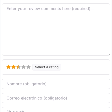
Texto de la reseña
Select a rating
Nombre
Correo Electronico
Sitio web