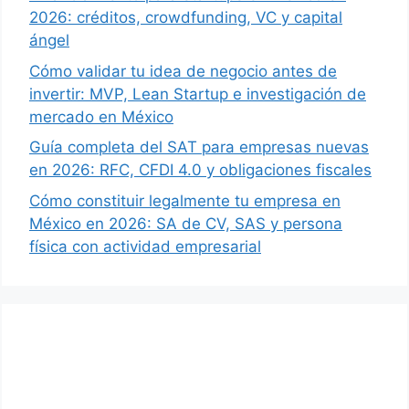
2026: créditos, crowdfunding, VC y capital
ángel
Cómo validar tu idea de negocio antes de
invertir: MVP, Lean Startup e investigación de
mercado en México
Guía completa del SAT para empresas nuevas
en 2026: RFC, CFDI 4.0 y obligaciones fiscales
Cómo constituir legalmente tu empresa en
México en 2026: SA de CV, SAS y persona
física con actividad empresarial