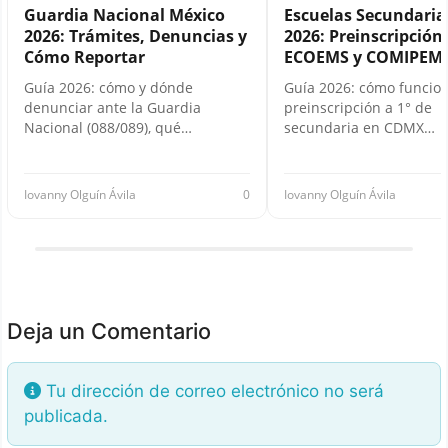
Guardia Nacional México
Escuelas Secundari
2026: Trámites, Denuncias y
2026: Preinscripción,
Cómo Reportar
ECOEMS y COMIPEM
Guía 2026: cómo y dónde
Guía 2026: cómo funcion
denunciar ante la Guardia
preinscripción a 1° de
Nacional (088/089), qué…
secundaria en CDMX…
Iovanny Olguín Ávila
0
Iovanny Olguín Ávila
Deja un Comentario
Tu dirección de correo electrónico no será
publicada.