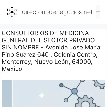
Saltar
al
directoriodenegocios.net
Men
contenido
CONSULTORIOS DE MEDICINA
GENERAL DEL SECTOR PRIVADO
SIN NOMBRE - Avenida Jose Maria
Pino Suarez 640 , Colonia Centro,
Monterrey, Nuevo León, 64000,
Mexico