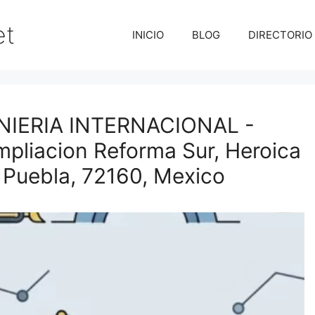
et
INICIO
BLOG
DIRECTORIO
IERIA INTERNACIONAL -
mpliacion Reforma Sur, Heroica
 Puebla, 72160, Mexico