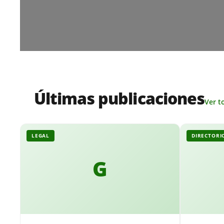
Últimas publicaciones
Ver t
LEGAL
DIRECTORI
G