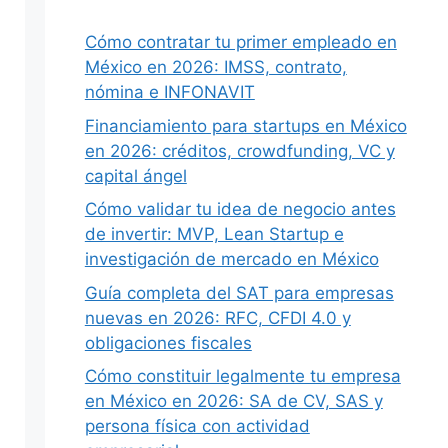
Cómo contratar tu primer empleado en
México en 2026: IMSS, contrato,
nómina e INFONAVIT
Siguiente
Financiamiento para startups en México
en 2026: créditos, crowdfunding, VC y
capital ángel
Cómo validar tu idea de negocio antes
de invertir: MVP, Lean Startup e
investigación de mercado en México
Guía completa del SAT para empresas
nuevas en 2026: RFC, CFDI 4.0 y
obligaciones fiscales
Cómo constituir legalmente tu empresa
en México en 2026: SA de CV, SAS y
persona física con actividad