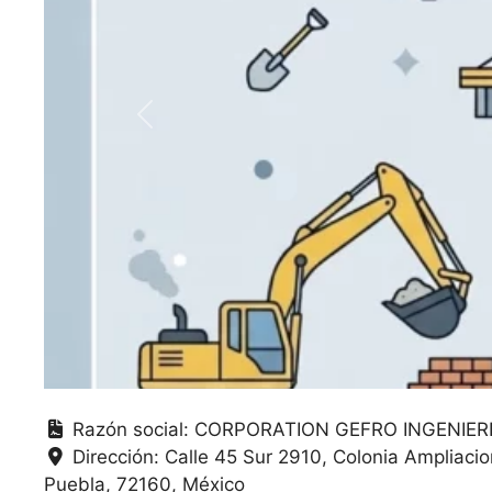
Anterior
Razón social:
CORPORATION GEFRO INGENIERI
Dirección:
Calle 45 Sur 2910, Colonia Ampliaci
Puebla
72160
México