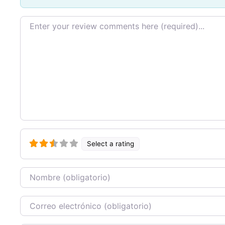
Texto de la reseña
Select a rating
Nombre
Correo Electronico