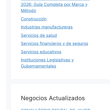
2026: Guía Completa por Marca y
Método
Construcción
Industrias manufactureras
Servicios de salud
Servicios financieros y de seguros
Servicios educativos
Instituciones Legislativas y
Gubernamentales
MÉXICO
S
Negocios Actualizados