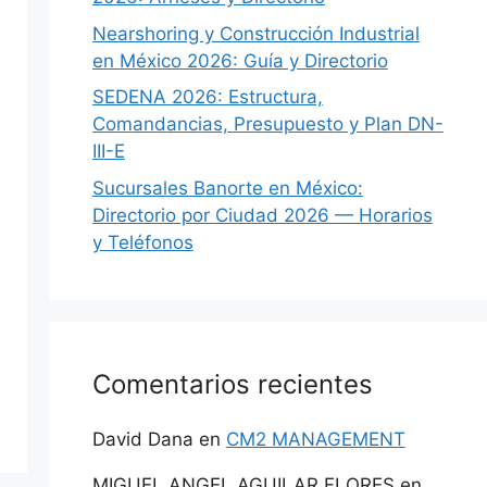
Nearshoring y Construcción Industrial
en México 2026: Guía y Directorio
SEDENA 2026: Estructura,
Comandancias, Presupuesto y Plan DN-
III-E
Sucursales Banorte en México:
Directorio por Ciudad 2026 — Horarios
y Teléfonos
Comentarios recientes
David Dana
en
CM2 MANAGEMENT
MIGUEL ANGEL AGUILAR FLORES
en