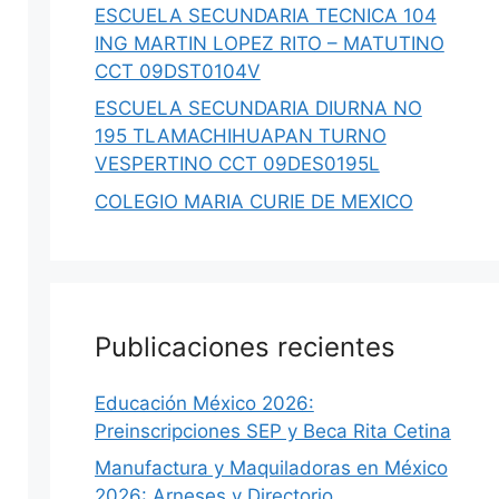
ESCUELA SECUNDARIA TECNICA 104
ING MARTIN LOPEZ RITO – MATUTINO
CCT 09DST0104V
ESCUELA SECUNDARIA DIURNA NO
195 TLAMACHIHUAPAN TURNO
VESPERTINO CCT 09DES0195L
COLEGIO MARIA CURIE DE MEXICO
Publicaciones recientes
Educación México 2026:
Preinscripciones SEP y Beca Rita Cetina
Manufactura y Maquiladoras en México
2026: Arneses y Directorio