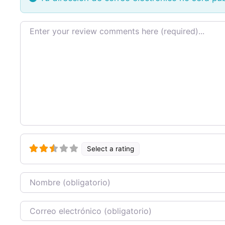
Texto de la reseña
Select a rating
Nombre
Correo Electronico