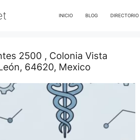
et
INICIO
BLOG
DIRECTORIO
tes 2500 , Colonia Vista
León, 64620, Mexico