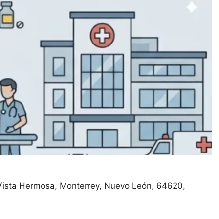
 Vista Hermosa
Monterrey
Nuevo León
64620
salud