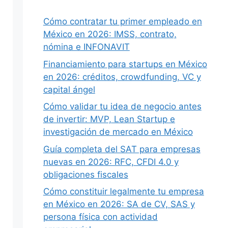
Cómo contratar tu primer empleado en
México en 2026: IMSS, contrato,
Siguiente
nómina e INFONAVIT
Financiamiento para startups en México
en 2026: créditos, crowdfunding, VC y
capital ángel
Cómo validar tu idea de negocio antes
de invertir: MVP, Lean Startup e
investigación de mercado en México
Guía completa del SAT para empresas
nuevas en 2026: RFC, CFDI 4.0 y
obligaciones fiscales
Cómo constituir legalmente tu empresa
en México en 2026: SA de CV, SAS y
persona física con actividad