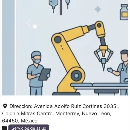
Anterior
Dirección:
Avenida Adolfo Ruiz Cortines 3035 ,
Colonia Mitras Centro
Monterrey
Nuevo León
64460
México
Servicios de salud