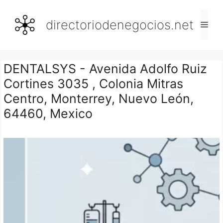
Saltar
al
directoriodenegocios.net
Men
contenido
DENTALSYS - Avenida Adolfo Ruiz
Cortines 3035 , Colonia Mitras
Centro, Monterrey, Nuevo León,
64460, Mexico