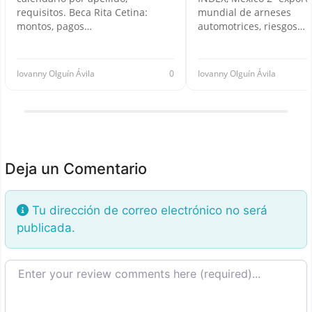
requisitos. Beca Rita Cetina:
mundial de arneses
montos, pagos…
automotrices, riesgos…
Iovanny Olguín Ávila
0
Iovanny Olguín Ávila
Deja un Comentario
Tu dirección de correo electrónico no será
publicada.
Texto de la reseña