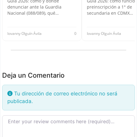
Guía 2026: cómo y dónde
Guía 2026: cómo funcion
denunciar ante la Guardia
preinscripción a 1° de
Nacional (088/089), qué…
secundaria en CDMX…
Iovanny Olguín Ávila
0
Iovanny Olguín Ávila
Deja un Comentario
Tu dirección de correo electrónico no será
publicada.
Texto de la reseña