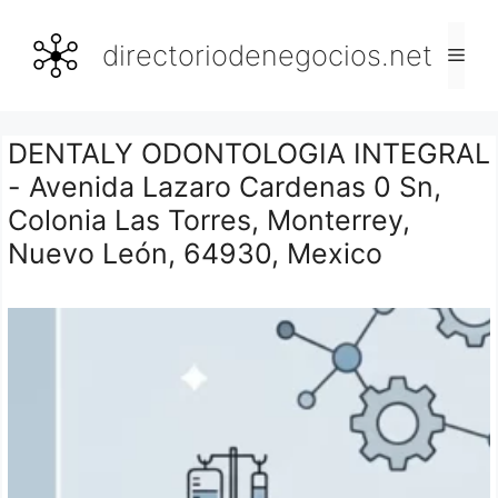
Saltar
al
directoriodenegocios.net
Men
contenido
DENTALY ODONTOLOGIA INTEGRAL
- Avenida Lazaro Cardenas 0 Sn,
Colonia Las Torres, Monterrey,
Nuevo León, 64930, Mexico