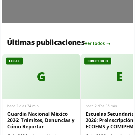
Últimas publicaciones
Ver todos →
LEGAL
DIRECTORIO
G
E
hace 2 días
·
34 min
hace 2 días
·
35 min
Guardia Nacional México
Escuelas Secundari
2026: Trámites, Denuncias y
2026: Preinscripción,
Cómo Reportar
ECOEMS y COMIPEM