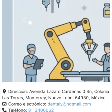
Anterior
Dirección:
Avenida Lazaro Cardenas 0 Sn, Colonia
Las Torres
Monterrey
Nuevo León
64930
México
Correo electrónico:
dentaly@hotmail.com
Teléfono:
8113400062