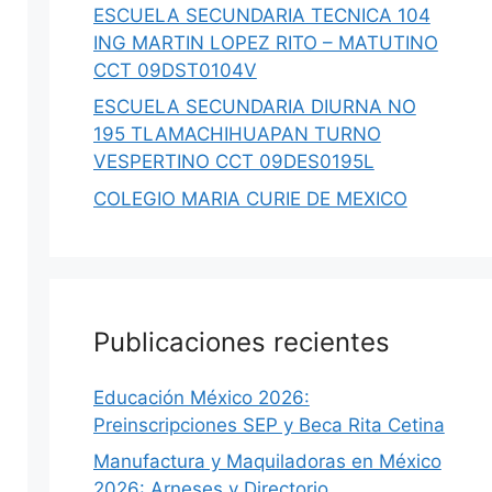
ESCUELA SECUNDARIA TECNICA 104
ING MARTIN LOPEZ RITO – MATUTINO
CCT 09DST0104V
ESCUELA SECUNDARIA DIURNA NO
195 TLAMACHIHUAPAN TURNO
VESPERTINO CCT 09DES0195L
COLEGIO MARIA CURIE DE MEXICO
Publicaciones recientes
Educación México 2026:
Preinscripciones SEP y Beca Rita Cetina
Manufactura y Maquiladoras en México
2026: Arneses y Directorio