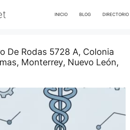
et
INICIO
BLOG
DIRECTORIO
ro De Rodas 5728 A, Colonia
lmas, Monterrey, Nuevo León,