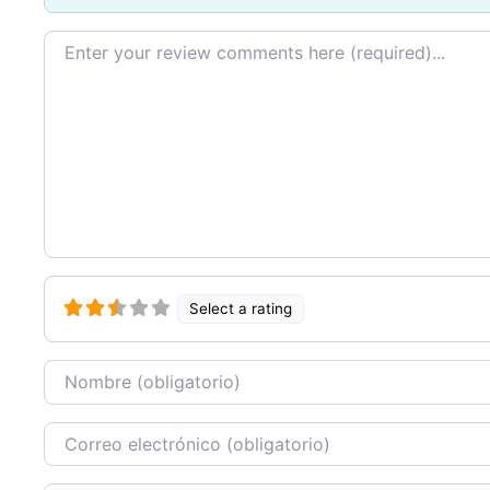
Texto de la reseña
Select a rating
Nombre
Correo Electronico