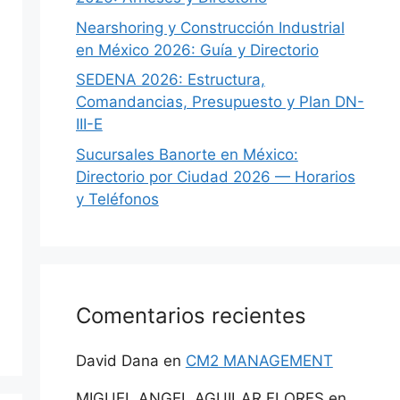
Nearshoring y Construcción Industrial
en México 2026: Guía y Directorio
SEDENA 2026: Estructura,
Comandancias, Presupuesto y Plan DN-
III-E
Sucursales Banorte en México:
Directorio por Ciudad 2026 — Horarios
y Teléfonos
Comentarios recientes
David Dana
en
CM2 MANAGEMENT
MIGUEL ANGEL AGUILAR FLORES
en