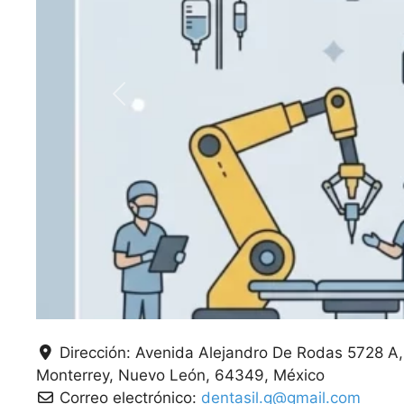
Anterior
Dirección:
Avenida Alejandro De Rodas 5728 A,
Monterrey
Nuevo León
64349
México
Correo electrónico:
dentasil.g@gmail.com