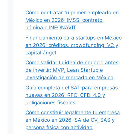
Cómo contratar tu primer empleado en
México en 2026: IMSS, contrato,
nómina e INFONAVIT
Siguiente
Financiamiento para startups en México
en 2026: créditos, crowdfunding, VC y
capital ángel
Cómo validar tu idea de negocio antes
de invertir: MVP, Lean Startup e
investigación de mercado en México
Guía completa del SAT para empresas
nuevas en 2026: RFC, CFDI 4.0 y
obligaciones fiscales
Cómo constituir legalmente tu empresa
en México en 2026: SA de CV, SAS y
persona física con actividad