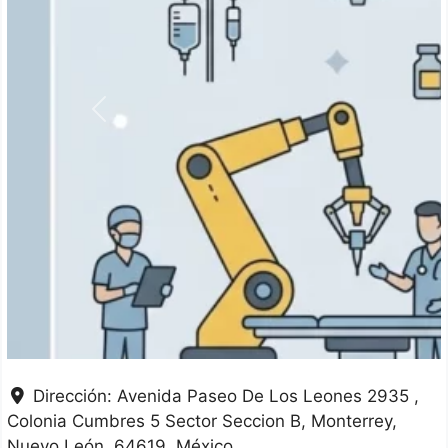
Anterior
Dirección:
Avenida Paseo De Los Leones 2935 ,
Colonia Cumbres 5 Sector Seccion B
Monterrey
Nuevo León
64619
México