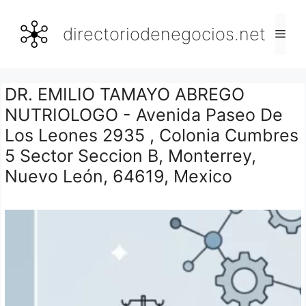
Saltar
al
directoriodenegocios.net
Men
contenido
DR. EMILIO TAMAYO ABREGO
NUTRIOLOGO - Avenida Paseo De
Los Leones 2935 , Colonia Cumbres
5 Sector Seccion B, Monterrey,
Nuevo León, 64619, Mexico