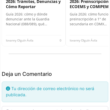
2026: Trámites, Denuncias y
2026: Preinscripción,
Cómo Reportar
ECOEMS y COMIPEM
Guía 2026: cómo y dónde
Guía 2026: cómo funcion
denunciar ante la Guardia
preinscripción a 1° de
Nacional (088/089), qué…
secundaria en CDMX…
Iovanny Olguín Ávila
0
Iovanny Olguín Ávila
Deja un Comentario
Tu dirección de correo electrónico no será
publicada.
Texto de la reseña