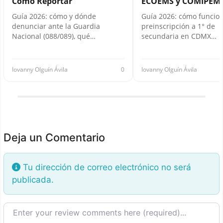
Cómo Reportar
ECOEMS y COMIPEM
Guía 2026: cómo y dónde
Guía 2026: cómo funcion
denunciar ante la Guardia
preinscripción a 1° de
Nacional (088/089), qué…
secundaria en CDMX…
Iovanny Olguín Ávila
0
Iovanny Olguín Ávila
Deja un Comentario
Tu dirección de correo electrónico no será
publicada.
Texto de la reseña