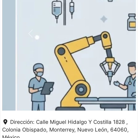
Anterior
Dirección:
Calle Miguel Hidalgo Y Costilla 1828 ,
Colonia Obispado
Monterrey
Nuevo León
64060
México