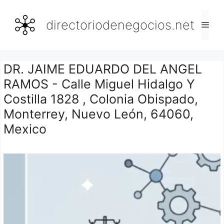
Saltar
al
directoriodenegocios.net
Men
contenido
DR. JAIME EDUARDO DEL ANGEL
RAMOS - Calle Miguel Hidalgo Y
Costilla 1828 , Colonia Obispado,
Monterrey, Nuevo León, 64060,
Mexico