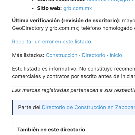
Sitio web:
grb.com.mx
Última verificación (revisión de escritorio):
mayo 
GeoDirectory y grb.com.mx; teléfono homologado en
Reportar un error en este listado
.
Más listados:
Construcción
·
Directorio
·
Inicio
Este listado es informativo. No constituye recomend
comerciales y contratos por escrito antes de iniciar
Las marcas registradas pertenecen a sus respectiv
Parte del
Directorio de Construcción en Zapopa
También en este directorio