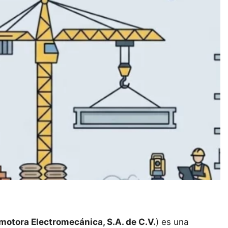
construccion
otora Electromecánica, S.A. de C.V.
) es una