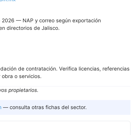
2026 — NAP y correo según exportación
 directorios de Jalisco.
ación de contratación. Verifica licencias, referencias
 obra o servicios.
os propietarios.
n
— consulta otras fichas del sector.