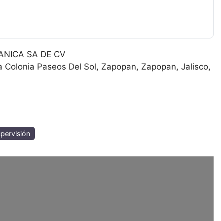
NICA SA DE CV
a Colonia Paseos Del Sol, Zapopan
Zapopan
Jalisco
upervisión