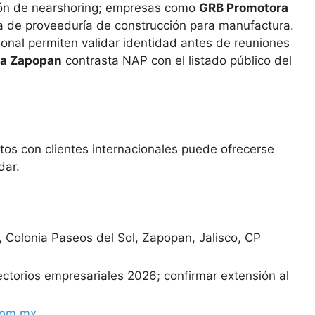
ción de nearshoring; empresas como
GRB Promotora
a de proveeduría de construcción para manufactura.
cional permiten validar identidad antes de reuniones
ca Zapopan
contrasta NAP con el listado público del
ctos con clientes internacionales puede ofrecerse
dar.
Colonia Paseos del Sol, Zapopan, Jalisco, CP
ctorios empresariales 2026; confirmar extensión al
com.mx