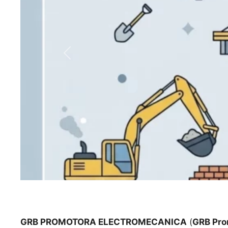
Anterior
GRB PROMOTORA ELECTROMECANICA
(
GRB Prom