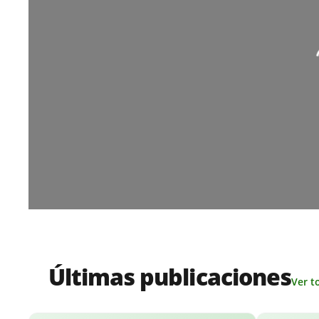
Loa
Últimas publicaciones
Ver t