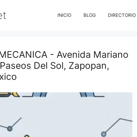
et
INICIO
BLOG
DIRECTORIO
CANICA - Avenida Mariano
 Paseos Del Sol, Zapopan,
xico