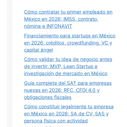
Cómo contratar tu primer empleado en
México en 2026: IMSS, contrato,
nómina e INFONAVIT
Siguiente
Financiamiento para startups en México
en 2026: créditos, crowdfunding, VC y
capital ángel
Cómo validar tu idea de negocio antes
de invertir: MVP, Lean Startup e
investigación de mercado en México
Guía completa del SAT para empresas
nuevas en 2026: RFC, CFDI 4.0 y
obligaciones fiscales
Cómo constituir legalmente tu empresa
en México en 2026: SA de CV, SAS y
persona física con actividad