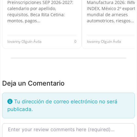
Preinscripciones SEP 2026-2027:
Manufactura 2026: IMM
calendario por apellido,
INDEX, México 2º export
requisitos. Beca Rita Cetina:
mundial de arneses
montos, pagos…
automotrices, riesgos…
Iovanny Olguín Ávila
0
Iovanny Olguín Ávila
Deja un Comentario
Tu dirección de correo electrónico no será
publicada.
Texto de la reseña