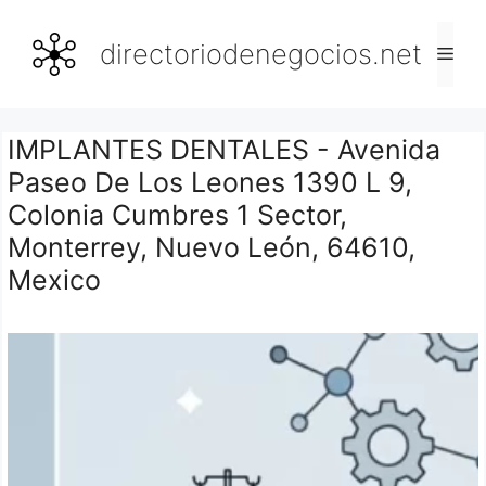
Saltar
al
directoriodenegocios.net
Men
contenido
IMPLANTES DENTALES - Avenida
Paseo De Los Leones 1390 L 9,
Colonia Cumbres 1 Sector,
Monterrey, Nuevo León, 64610,
Mexico