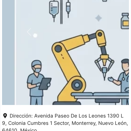
Anterior
Dirección:
Avenida Paseo De Los Leones 1390 L
9, Colonia Cumbres 1 Sector
Monterrey
Nuevo León
64610
México