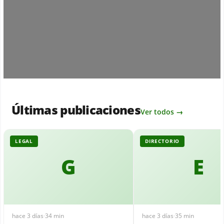
Últimas publicaciones
Ver todos →
LEGAL
DIRECTORIO
G
E
hace 3 días
·
34 min
hace 3 días
·
35 min