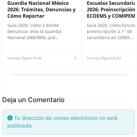
Guardia Nacional México
Escuelas Secundari
2026: Trámites, Denuncias y
2026: Preinscripción,
Cómo Reportar
ECOEMS y COMIPEM
Guía 2026: cómo y dónde
Guía 2026: cómo funcion
denunciar ante la Guardia
preinscripción a 1° de
Nacional (088/089), qué…
secundaria en CDMX…
Iovanny Olguín Ávila
0
Iovanny Olguín Ávila
Deja un Comentario
Tu dirección de correo electrónico no será
publicada.