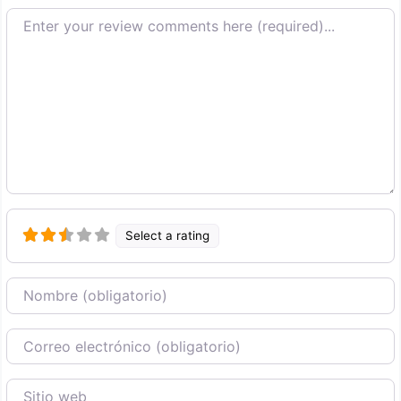
Texto de la reseña
Select a rating
Nombre
Correo Electronico
Sitio web