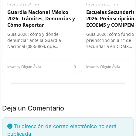
hace 3 días
·
34 min
hace 3 días
·
35 min
Guardia Nacional México
Escuelas Secundari
2026: Trámites, Denuncias y
2026: Preinscripción,
Cómo Reportar
ECOEMS y COMIPEM
Guía 2026: cómo y dónde
Guía 2026: cómo funcion
denunciar ante la Guardia
preinscripción a 1° de
Nacional (088/089), qué…
secundaria en CDMX…
Iovanny Olguín Ávila
0
Iovanny Olguín Ávila
Deja un Comentario
Tu dirección de correo electrónico no será
publicada.