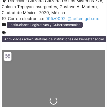
Dirección:
Calzada Calzada De Los Misterios 775,
Colonia Tepeyac Insurgentes
Gustavo A. Madero
Ciudad de México
7020
México
Correo electrónico:
09fiz0092s@aefcm.gob.mx
Instituciones Legislativas y Gubernamentales
Actividades administrativas de instituciones de bienestar social