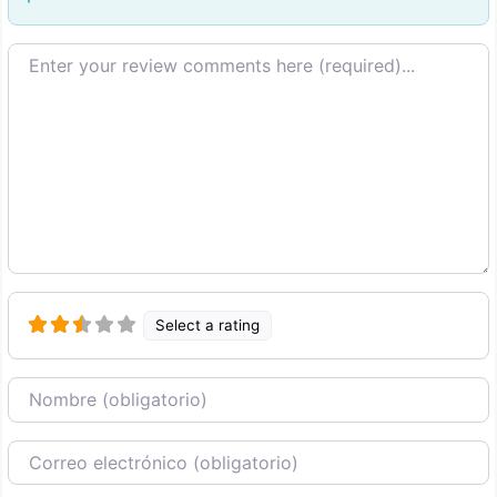
Texto de la reseña
Select a rating
Nombre
Correo Electronico