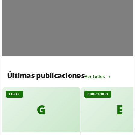
Loading...
Últimas publicaciones
Ver todos →
LEGAL
DIRECTORIO
G
E