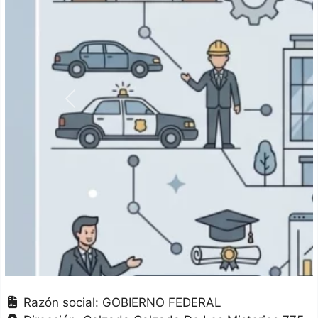
Anterior
Razón social:
GOBIERNO FEDERAL