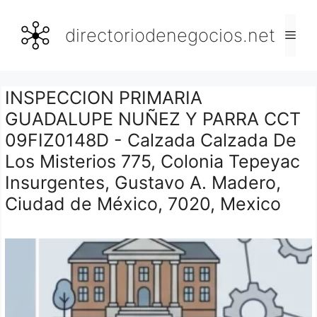
Saltar
al
directoriodenegocios.net
Men
contenido
INSPECCION PRIMARIA
GUADALUPE NUÑEZ Y PARRA CCT
09FIZ0148D - Calzada Calzada De
Los Misterios 775, Colonia Tepeyac
Insurgentes, Gustavo A. Madero,
Ciudad de México, 7020, Mexico