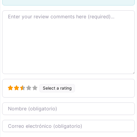
Texto de la reseña
Select a rating
Nombre
Correo Electronico