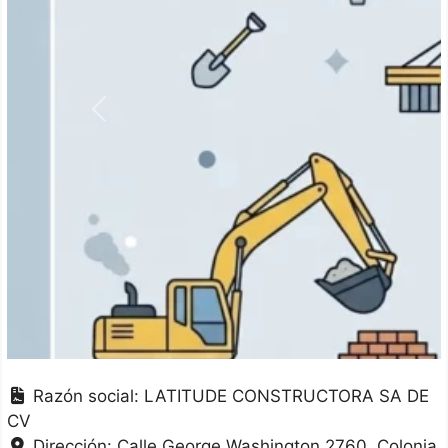
Anterior
Razón social:
LATITUDE CONSTRUCTORA SA DE
CV
Dirección:
Calle George Washington 2760, Colonia