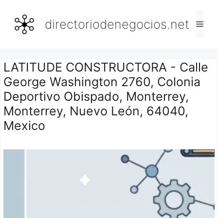
Saltar
al
directoriodenegocios.net
Men
contenido
LATITUDE CONSTRUCTORA - Calle
George Washington 2760, Colonia
Deportivo Obispado, Monterrey,
Monterrey, Nuevo León, 64040,
Mexico