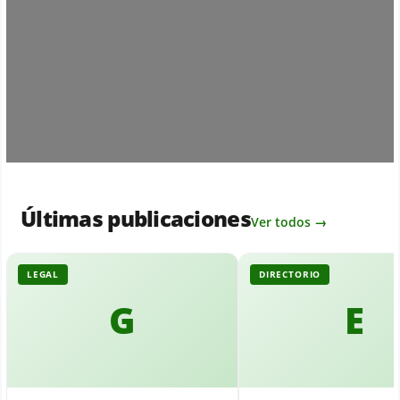
Loading...
Últimas publicaciones
Ver todos →
LEGAL
DIRECTORIO
G
E