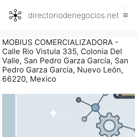
Saltar
al
directoriodenegocios.net
Men
contenido
MOBIUS COMERCIALIZADORA -
Calle Rio Vistula 335, Colonia Del
Valle, San Pedro Garza García, San
Pedro Garza García, Nuevo León,
66220, Mexico