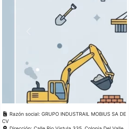
Anterior
Razón social:
GRUPO INDUSTRAIL MOBIUS SA DE
CV
Dirección:
Calle Rio Vistula 335, Colonia Del Valle,