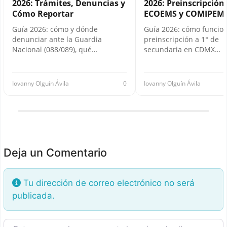
2026: Trámites, Denuncias y
2026: Preinscripción,
Cómo Reportar
ECOEMS y COMIPEM
Guía 2026: cómo y dónde
Guía 2026: cómo funcion
denunciar ante la Guardia
preinscripción a 1° de
Nacional (088/089), qué…
secundaria en CDMX…
Iovanny Olguín Ávila
0
Iovanny Olguín Ávila
Deja un Comentario
Tu dirección de correo electrónico no será
publicada.
Texto de la reseña