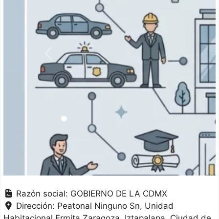
Anterior
Razón social:
GOBIERNO DE LA CDMX
Dirección:
Peatonal Ninguno Sn, Unidad
Habitacional Ermita Zaragoza
Iztapalapa
Ciudad de