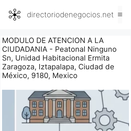
Saltar
al
directoriodenegocios.net
Men
contenido
MODULO DE ATENCION A LA
CIUDADANIA - Peatonal Ninguno
Sn, Unidad Habitacional Ermita
Zaragoza, Iztapalapa, Ciudad de
México, 9180, Mexico