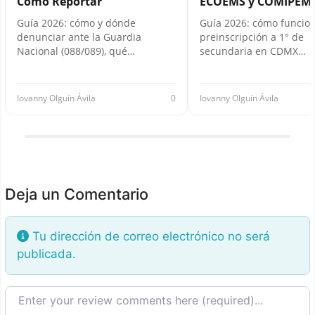
Cómo Reportar
ECOEMS y COMIPEM
Guía 2026: cómo y dónde
Guía 2026: cómo funcion
denunciar ante la Guardia
preinscripción a 1° de
Nacional (088/089), qué…
secundaria en CDMX…
Iovanny Olguín Ávila
0
Iovanny Olguín Ávila
Deja un Comentario
Tu dirección de correo electrónico no será
publicada.
Texto de la reseña