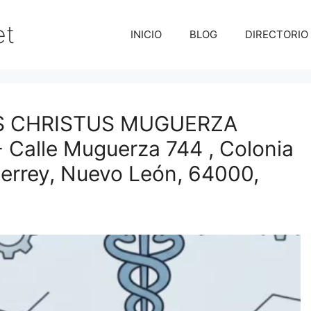
et
INICIO
BLOG
DIRECTORIO
AS CHRISTUS MUGUERZA
alle Muguerza 744 , Colonia
errey, Nuevo León, 64000,