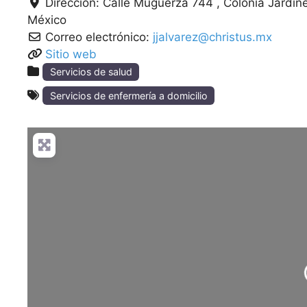
Dirección:
Calle Muguerza 744 , Colonia Jardin
México
Correo electrónico:
jjalvarez@christus.mx
Sitio web
Servicios de salud
Servicios de enfermería a domicilio