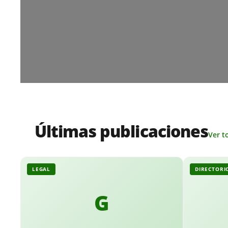
Últimas publicaciones
Ver t
LEGAL
DIRECTORI
G