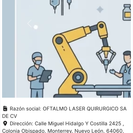
Anterior
Razón social:
OFTALMO LASER QUIRURGICO SA
DE CV
Dirección:
Calle Miguel Hidalgo Y Costilla 2425 ,
Colonia Obispado
Monterrey
Nuevo León
64060