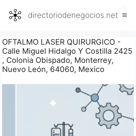
Saltar
al
directoriodenegocios.net
Men
contenido
OFTALMO LASER QUIRURGICO -
Calle Miguel Hidalgo Y Costilla 2425
, Colonia Obispado, Monterrey,
Nuevo León, 64060, Mexico