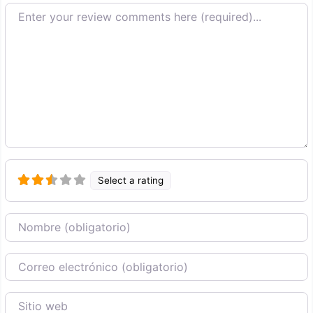
Texto de la reseña
Select a rating
Nombre
Correo Electronico
Sitio web