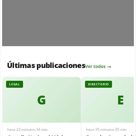
Últimas publicaciones
Ver todos →
LEGAL
DIRECTORIO
G
E
hace 23 minutos
·
34 min
hace 35 minutos
·
35 min