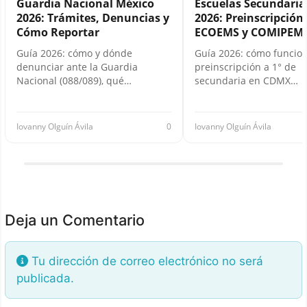
Guardia Nacional México
Escuelas Secundari
2026: Trámites, Denuncias y
2026: Preinscripción,
Cómo Reportar
ECOEMS y COMIPEM
Guía 2026: cómo y dónde
Guía 2026: cómo funcion
denunciar ante la Guardia
preinscripción a 1° de
Nacional (088/089), qué…
secundaria en CDMX…
Iovanny Olguín Ávila
0
Iovanny Olguín Ávila
Deja un Comentario
Tu dirección de correo electrónico no será
publicada.