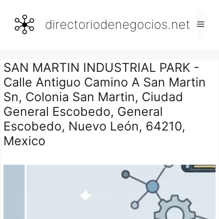
Saltar
al
directoriodenegocios.net
Men
contenido
SAN MARTIN INDUSTRIAL PARK -
Calle Antiguo Camino A San Martin
Sn, Colonia San Martin, Ciudad
General Escobedo, General
Escobedo, Nuevo León, 64210,
Mexico