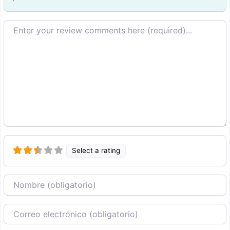
Texto de la reseña
Select a rating
Nombre
Correo Electronico