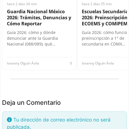
hace 2 días
·
34 min
hace 2 días
·
35 min
Guardia Nacional México
Escuelas Secundari
2026: Trámites, Denuncias y
2026: Preinscripción,
Cómo Reportar
ECOEMS y COMIPEM
Guía 2026: cómo y dónde
Guía 2026: cómo funcion
denunciar ante la Guardia
preinscripción a 1° de
Nacional (088/089), qué…
secundaria en CDMX…
Iovanny Olguín Ávila
0
Iovanny Olguín Ávila
Deja un Comentario
Tu dirección de correo electrónico no será
publicada.