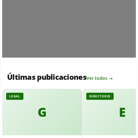
Loading...
Últimas publicaciones
Ver todos →
LEGAL
DIRECTORIO
G
E