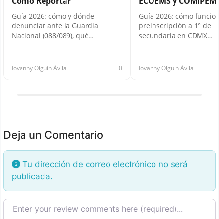
Cómo Reportar
ECOEMS y COMIPEM
Guía 2026: cómo y dónde
Guía 2026: cómo funcion
denunciar ante la Guardia
preinscripción a 1° de
Nacional (088/089), qué…
secundaria en CDMX…
Iovanny Olguín Ávila
0
Iovanny Olguín Ávila
Deja un Comentario
Tu dirección de correo electrónico no será
publicada.
Texto de la reseña