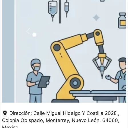
Anterior
Dirección:
Calle Miguel Hidalgo Y Costilla 2028 ,
Colonia Obispado
Monterrey
Nuevo León
64060
México