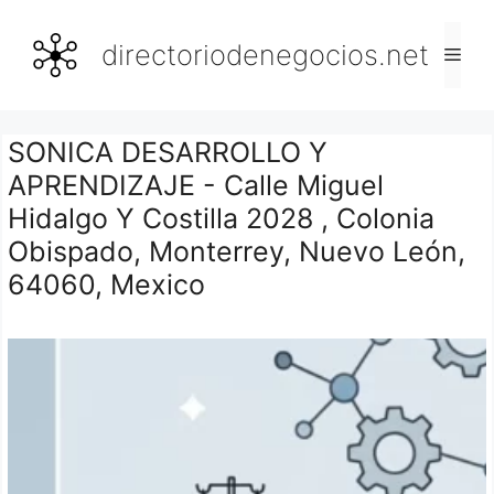
Saltar
al
directoriodenegocios.net
Men
contenido
SONICA DESARROLLO Y
APRENDIZAJE - Calle Miguel
Hidalgo Y Costilla 2028 , Colonia
Obispado, Monterrey, Nuevo León,
64060, Mexico